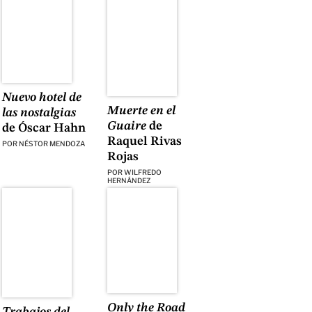
Nuevo hotel de
Muerte en el
las nostalgias
Guaire
de
de Óscar Hahn
Raquel Rivas
POR
NÉSTOR MENDOZA
Rojas
POR
WILFREDO
HERNÁNDEZ
Only the Road