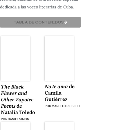
dedicada a las voces literarias de Cuba.
TABLA DE CONTENIDOS
No te ama
de
The Black
Camila
Flower and
Gutiérrez
Other Zapotec
Poems
de
POR
MARCELO RIOSECO
Natalia Toledo
POR
DANIEL SIMON