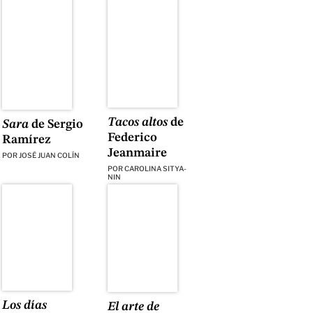
Tacos altos
de
Sara
de Sergio
Federico
Ramírez
Jeanmaire
POR
JOSÉ JUAN COLÍN
POR
CAROLINA SITYA-
NIN
Los días
El arte de