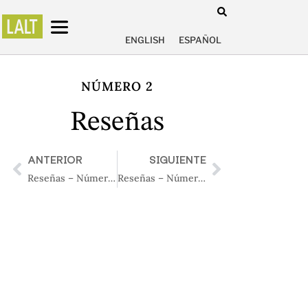
ENGLISH
ESPAÑOL
NÚMERO 2
Reseñas
ANTERIOR
SIGUIENTE
Reseñas – Número 1
Reseñas – Número 3