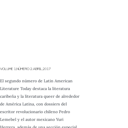
VOLUME 1,NÚMERO 2.ABRIL,2017
El segundo número de Latin American
Literature Today destaca la literatura
caribeña y la literatura queer de alrededor
de América Latina, con dossiers del
escritor revolucionario chileno Pedro
Lemebel y el autor mexicano Yuri
Herrera, además de una sección especial