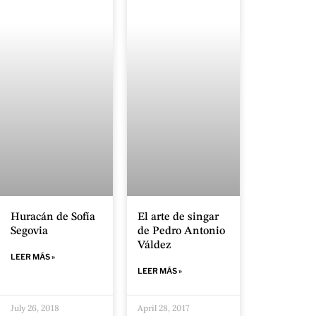
El arte de singar
Huracán de Sofía
de Pedro Antonio
Segovia
Váldez
LEER MÁS »
LEER MÁS »
July 26, 2018
April 28, 2017