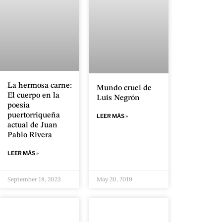
La hermosa carne:
Mundo cruel de
El cuerpo en la
Luis Negrón
poesía
puertorriqueña
LEER MÁS »
actual de Juan
Pablo Rivera
LEER MÁS »
September 18, 2023
May 20, 2019