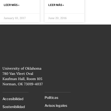
LEER MÁS »
LEER MÁS »
January 10, 2017
June 20, 2016
University of Oklahoma
780 Van Vleet Oval
Kaufman Hall, Room 105
Norman, OK 73019-4037
Políticas
Accesibilidad
Avisos legales
Sostenibilidad