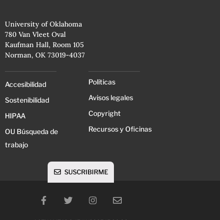
University of Oklahoma
780 Van Vleet Oval
Kaufman Hall, Room 105
Norman, OK 73019-4037
Políticas
Accesibilidad
Avisos legales
Sostenibilidad
Copyright
HIPAA
Recursos y Oficinas
OU Búsqueda de
trabajo
SUSCRIBIRME