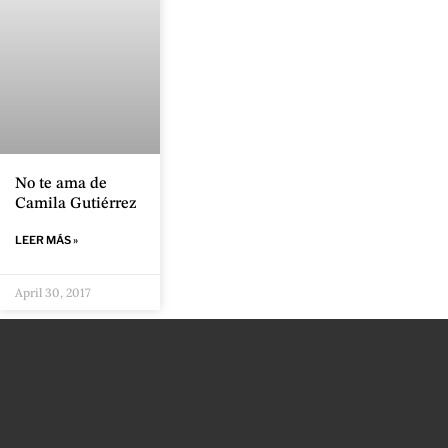
No te ama de
Camila Gutiérrez
LEER MÁS »
April 30, 2017