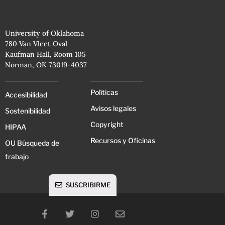
University of Oklahoma
780 Van Vleet Oval
Kaufman Hall, Room 105
Norman, OK 73019-4037
Políticas
Accesibilidad
Avisos legales
Sostenibilidad
Copyright
HIPAA
Recursos y Oficinas
OU Búsqueda de
trabajo
SUSCRIBIRME