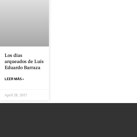
Los días
arqueados de Luis
Eduardo Barraza
LEER MÁS »
April 28, 2017