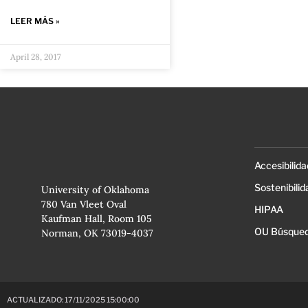
LEER MÁS »
April 28, 2017
Accesibilida
Sostenibilid
University of Oklahoma
780 Van Vleet Oval
HIPAA
Kaufman Hall, Room 105
OU Búsqued
Norman, OK 73019-4037
ACTUALIZADO: 17/11/2025 15:00:00