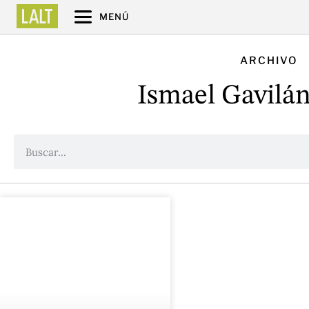
MENÚ
ARCHIVO
Ismael Gavilá