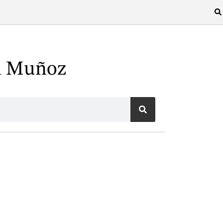
n Muñoz