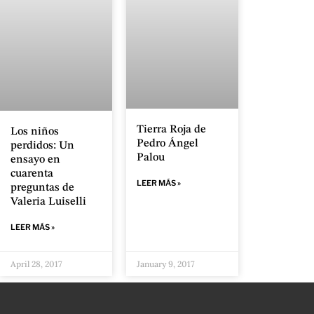
Tierra Roja de
Los niños
Pedro Ángel
perdidos: Un
Palou
ensayo en
cuarenta
LEER MÁS »
preguntas de
Valeria Luiselli
LEER MÁS »
April 28, 2017
January 9, 2017