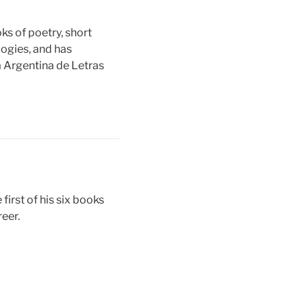
ks of poetry, short
logies, and has
a Argentina de Letras
first of his six books
reer.