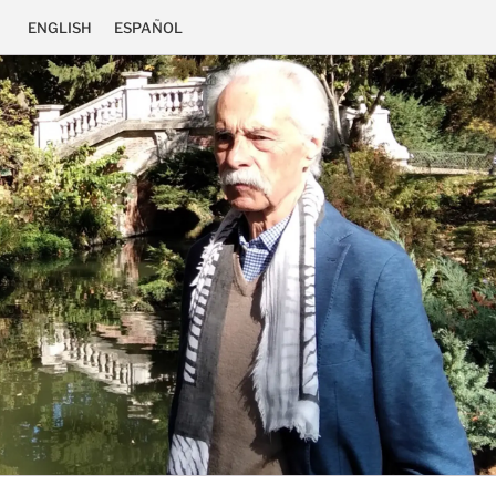
ENGLISH
ESPAÑOL