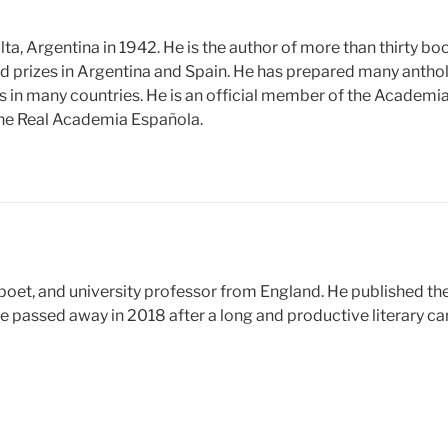
ta, Argentina in 1942. He is the author of more than thirty boo
ed prizes in Argentina and Spain. He has prepared many antho
es in many countries. He is an official member of the Academi
he Real Academia Española.
poet, and university professor from England. He published the 
He passed away in 2018 after a long and productive literary ca