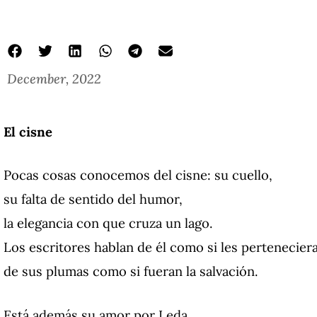
December, 2022
El cisne
Pocas cosas conocemos del cisne: su cuello,
su falta de sentido del humor,
la elegancia con que cruza un lago.
Los escritores hablan de él como si les perteneciera
de sus plumas como si fueran la salvación.
Está además su amor por Leda