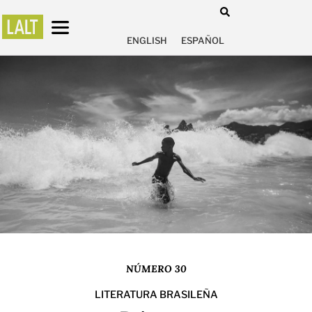
ENGLISH
ESPAÑOL
NÚMERO 30
LITERATURA BRASILEÑA