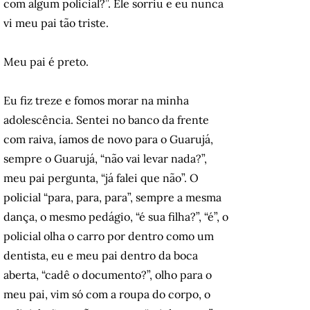
com algum policial?”. Ele sorriu e eu nunca
vi meu pai tão triste.
Meu pai é preto.
Eu fiz treze e fomos morar na minha
adolescência. Sentei no banco da frente
com raiva, íamos de novo para o Guarujá,
sempre o Guarujá, “não vai levar nada?”,
meu pai pergunta, “já falei que não”. O
policial “para, para, para”, sempre a mesma
dança, o mesmo pedágio, “é sua filha?”, “é”, o
policial olha o carro por dentro como um
dentista, eu e meu pai dentro da boca
aberta, “cadê o documento?”, olho para o
meu pai, vim só com a roupa do corpo, o