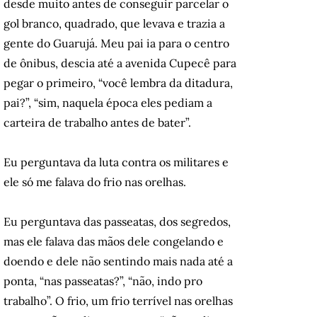
desde muito antes de conseguir parcelar o
gol branco, quadrado, que levava e trazia a
gente do Guarujá. Meu pai ia para o centro
de ônibus, descia até a avenida Cupecê para
pegar o primeiro, “você lembra da ditadura,
pai?”, “sim, naquela época eles pediam a
carteira de trabalho antes de bater”.
Eu perguntava da luta contra os militares e
ele só me falava do frio nas orelhas.
Eu perguntava das passeatas, dos segredos,
mas ele falava das mãos dele congelando e
doendo e dele não sentindo mais nada até a
ponta, “nas passeatas?”, “não, indo pro
trabalho”. O frio, um frio terrível nas orelhas