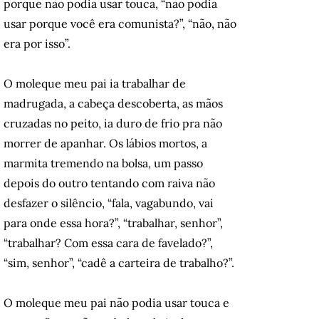
porque não podia usar touca, “não podia
usar porque você era comunista?”, “não, não
era por isso”.
O moleque meu pai ia trabalhar de
madrugada, a cabeça descoberta, as mãos
cruzadas no peito, ia duro de frio pra não
morrer de apanhar. Os lábios mortos, a
marmita tremendo na bolsa, um passo
depois do outro tentando com raiva não
desfazer o silêncio, “fala, vagabundo, vai
para onde essa hora?”, “trabalhar, senhor”,
“trabalhar? Com essa cara de favelado?”,
“sim, senhor”, “cadê a carteira de trabalho?”.
O moleque meu pai não podia usar touca e