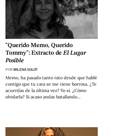
"Querido Memo, Querido
Tommy": Extracto de
El Lugar
Posible
POR
MILENA SOLOT
Memo, ha pasado tanto rato desde que hablé
contigo que tu cara se me viene borrosa. ¿Te
acuerdas de la última vez? Yo sí. ¿Cómo
olvidarla? Si acaso andas batallando…