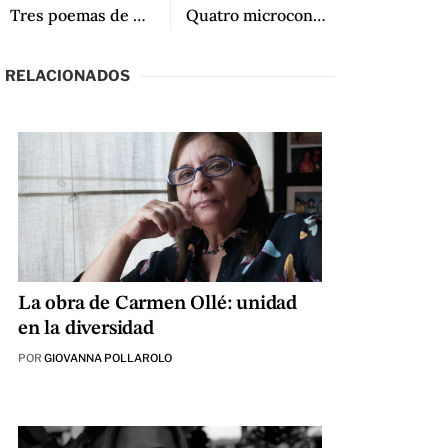
Tres poemas de Eu sou macuxi e outras histórias
Quatro microcontos
RELACIONADOS
La obra de Carmen Ollé: unidad
en la diversidad
POR
GIOVANNA POLLAROLO