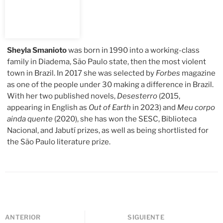
Sheyla Smanioto
was born in 1990 into a working-class
family in Diadema, São Paulo state, then the most violent
town in Brazil. In 2017 she was selected by
Forbes
magazine
as one of the people under 30 making a difference in Brazil.
With her two published novels,
Desesterro
(2015,
appearing in English as
Out of Earth
in 2023) and
Meu corpo
ainda quente
(2020), she has won the SESC, Biblioteca
Nacional, and Jabutí prizes, as well as being shortlisted for
the São Paulo literature prize.
ANTERIOR
SIGUIENTE