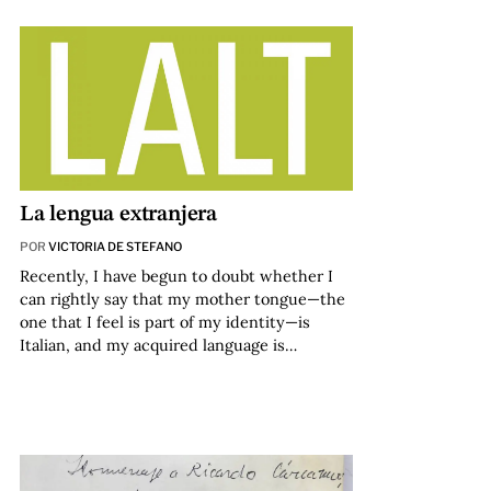
La lengua extranjera
POR
VICTORIA DE STEFANO
Recently, I have begun to doubt whether I
can rightly say that my mother tongue—the
one that I feel is part of my identity—is
Italian, and my acquired language is…