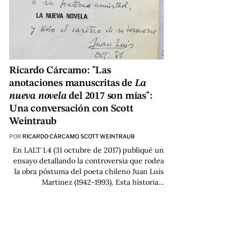
Ricardo Cárcamo: "Las
anotaciones manuscritas de
La
nueva novela
del 2017 son mías":
Una conversación con Scott
Weintraub
POR
RICARDO CÁRCAMO
,
SCOTT WEINTRAUB
En LALT 1.4 (31 octubre de 2017) publiqué un
ensayo
detallando la controversia que rodea
la obra póstuma del poeta chileno Juan Luis
Martínez (1942-1993). Esta historia…