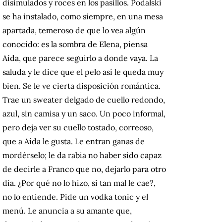
disimulados y roces en los pasillos. Podalski
se ha instalado, como siempre, en una mesa
apartada, temeroso de que lo vea algún
conocido: es la sombra de Elena, piensa
Aída, que parece seguirlo a donde vaya. La
saluda y le dice que el pelo así le queda muy
bien. Se le ve cierta disposición romántica.
Trae un sweater delgado de cuello redondo,
azul, sin camisa y un saco. Un poco informal,
pero deja ver su cuello tostado, correoso,
que a Aída le gusta. Le entran ganas de
mordérselo; le da rabia no haber sido capaz
de decirle a Franco que no, dejarlo para otro
día. ¿Por qué no lo hizo, si tan mal le cae?,
no lo entiende. Pide un vodka tonic y el
menú. Le anuncia a su amante que,