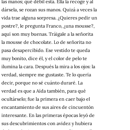
las manos; qué débil está. Ella la recoge y al
dársela, se rozan sus manos. Quizá a veces la
vida trae alguna sorpresa. ¿Quieres pedir un
postre?, le pregunta Franco, ¿una mousse?,
aquí son muy buenas. Tráigale a la señorita
la mousse de chocolate. Lo de señorita no
pasa desapercibido. Ese vestido te queda
muy bonito, dice él, y el color de pelo te
ilumina la cara. Después la mira a los ojos: la
verdad, siempre me gustaste. Te lo quería
decir, porque no sé cuánto duraré. La
verdad es que a Aída también, para qué
ocultárselo; fue la primera en caer bajo el
encantamiento de sus aires de cincuentón
interesante. En las primeras épocas leyó de
sus descubrimientos con avidez y hubiera