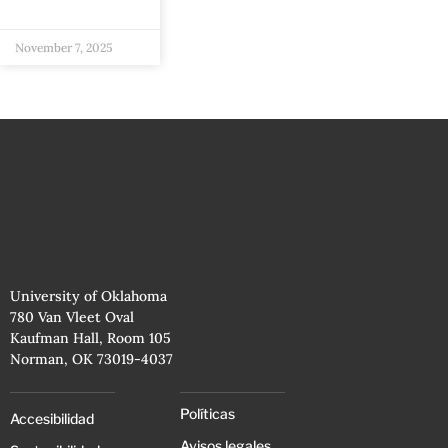
November 7, 2025
University of Oklahoma
780 Van Vleet Oval
Kaufman Hall, Room 105
Norman, OK 73019-4037
Políticas
Accesibilidad
Avisos legales