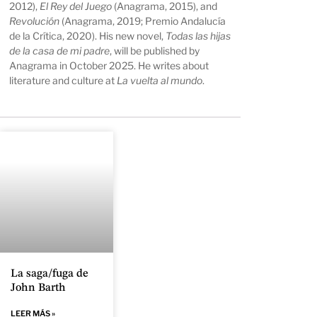
2012),
El Rey del Juego
(Anagrama, 2015), and
Revolución
(Anagrama, 2019; Premio Andalucía
de la Crítica, 2020). His new novel,
Todas las hijas
de la casa de mi padre
, will be published by
Anagrama in October 2025. He writes about
literature and culture at
La vuelta al mundo
.
La saga/fuga de
John Barth
LEER MÁS »