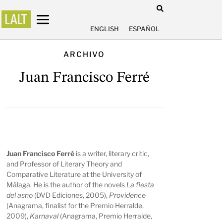
ENGLISH
ESPAÑOL
ARCHIVO
Juan Francisco Ferré
Juan Francisco Ferré
is a writer, literary critic,
and Professor of Literary Theory and
Comparative Literature at the University of
Málaga. He is the author of the novels
La fiesta
del asno
(DVD Ediciones, 2005),
Providence
(Anagrama, finalist for the Premio Herralde,
2009),
Karnaval
(Anagrama, Premio Herralde,