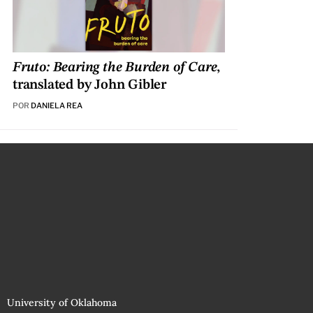
Fruto: Bearing the Burden of Care
,
translated by John Gibler
POR
DANIELA REA
University of Oklahoma