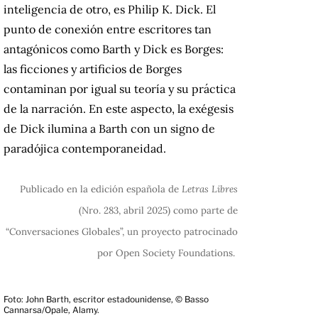
inteligencia de otro, es Philip K. Dick. El
punto de conexión entre escritores tan
antagónicos como Barth y Dick es Borges:
las ficciones y artificios de Borges
contaminan por igual su teoría y su práctica
de la narración. En este aspecto, la exégesis
de Dick ilumina a Barth con un signo de
paradójica contemporaneidad.
Publicado en la edición española de
Letras Libres
(Nro. 283, abril 2025)
como parte de
“Conversaciones Globales”, un proyecto patrocinado
por Open Society Foundations.
Foto: John Barth, escritor estadounidense, © Basso
Cannarsa/Opale, Alamy.