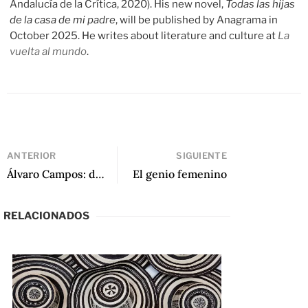
Andalucía de la Crítica, 2020). His new novel,
Todas las hijas
de la casa de mi padre
, will be published by Anagrama in
October 2025. He writes about literature and culture at
La
vuelta al mundo
.
ANTERIOR
SIGUIENTE
Álvaro Campos: desde Pudahuel a Atenas
El genio femenino
RELACIONADOS