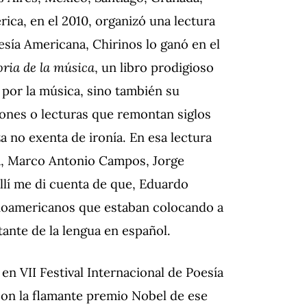
rica, en el 2010, organizó una lectura
sía Americana, Chirinos lo ganó en el
oria de la música
, un libro prodigioso
 por la música, sino también su
iones o lecturas que remontan siglos
za no exenta de ironía. En esa lectura
a, Marco Antonio Campos, Jorge
llí me di cuenta de que, Eduardo
inoamericanos que estaban colocando a
tante de la lengua en español.
n VII Festival Internacional de Poesía
con la flamante premio Nobel de ese