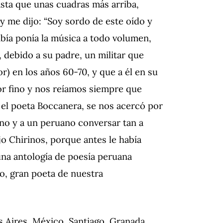
sta que unas cuadras más arriba,
y me dijo: “Soy sordo de este oído y
bía ponía la música a todo volumen,
debido a su padre, un militar que
) en los años 60-70, y que a él en su
or fino y nos reíamos siempre que
l poeta Boccanera, se nos acercó por
ano y a un peruano conversar tan a
jo Chirinos, porque antes le había
na antología de poesía peruana
o, gran poeta de nuestra
s Aires, México, Santiago, Granada,