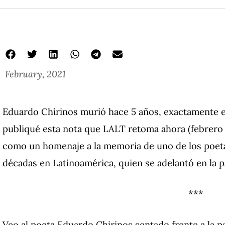
February, 2021
Eduardo Chirinos murió hace 5 años, exactamente el
publiqué esta nota que LALT retoma ahora (febrero d
como un homenaje a la memoria de uno de los poeta
décadas en Latinoamérica, quien se adelantó en la p
***
Veo al poeta Eduardo Chirinos sentado frente a la p