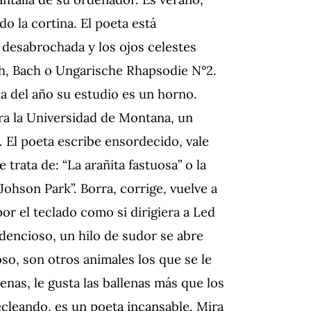
o la cortina. El poeta está
a desabrochada y los ojos celestes
sh, Bach o Ungarische Rhapsodie N°2.
a del año su estudio es un horno.
ra la Universidad de Montana, un
 El poeta escribe ensordecido, vale
trata de: “La arañita fastuosa” o la
ohson Park”. Borra, corrige, vuelve a
por el teclado como si dirigiera a Led
dencioso, un hilo de sudor se abre
so, son otros animales los que se le
enas, le gusta las ballenas más que los
tecleando, es un poeta incansable. Mira