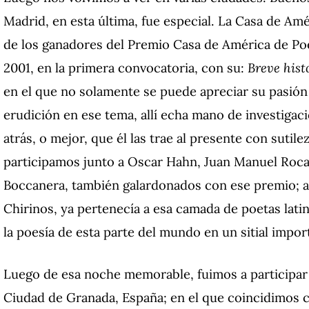
Madrid, en esta última, fue especial. La Casa de Amé
de los ganadores del Premio Casa de América de Poe
2001, en la primera convocatoria, con su:
Breve hist
en el que no solamente se puede apreciar su pasión
erudición en ese tema, allí echa mano de investigac
atrás, o mejor, que él las trae al presente con sutile
participamos junto a Oscar Hahn, Juan Manuel Roc
Boccanera, también galardonados con ese premio; a
Chirinos, ya pertenecía a esa camada de poetas lat
la poesía de esta parte del mundo en un sitial impor
Luego de esa noche memorable, fuimos a participar e
Ciudad de Granada, España; en el que coincidimos 