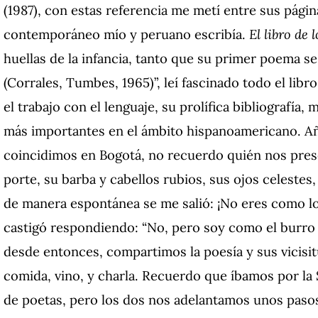
(1987), con estas referencia me metí entre sus págin
contemporáneo mío y peruano escribía.
El libro de 
huellas de la infancia, tanto que su primer poema se l
(Corrales, Tumbes, 1965)”, leí fascinado todo el libro
el trabajo con el lenguaje, su prolífica bibliografía
más importantes en el ámbito hispanoamericano. Añ
coincidimos en Bogotá, no recuerdo quién nos pres
porte, su barba y cabellos rubios, sus ojos celestes,
de manera espontánea se me salió: ¡No eres como l
castigó respondiendo: “No, pero soy como el burro p
desde entonces, compartimos la poesía y sus vicisi
comida, vino, y charla. Recuerdo que íbamos por la
de poetas, pero los dos nos adelantamos unos pasos 