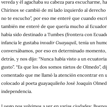
vereda y él agachaba su cabeza para escucharme, ha
Chirinos se cambió de mi lado izquierdo al derecho 
no te escucho”, por eso me enteré que cuando escri
también me enteré de que quería mucho al Ecuador, 
había sido destinado a Tumbes (frontera con Ecuador
infancia le gustaba
invadir Guayaquil
, tenía un hum
conversábamos, por eso en determinado momento, e
detrás, y nos dijo: “Nunca había visto a un ecuatori
gusto”. “Es que los dos somos nietos de Olmedo”, di
comentado que me llamó la atención encontrar en u
colocado al poeta guayaquileño José Joaquín Olmed
independencia.
Luego nos volvimos a ver en varias ciudades: Bueno