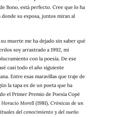
 de Bono, está perfecto. Cree que lo ha
a donde su esposa, juntos miran al
de su muerte me ha dejado sin saber qué
erdos soy arrastrado a 1992, mi
volucramiento con la poesía. De ese
asé casi todo el año siguiente
ana. Entre esas maravillas que traje de
gún la tapa es de un poeta que ha
do el Primer Premio de Poesía Copé
 Horacio Morell
(1981),
Crónicas de un
ituales del conocimiento y del sueño