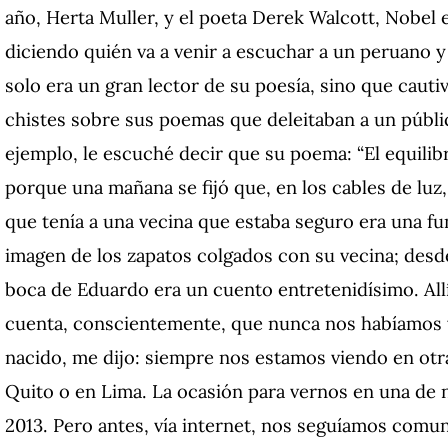
año, Herta Muller, y el poeta Derek Walcott, Nobe
diciendo quién va a venir a escuchar a un peruano y
solo era un gran lector de su poesía, sino que cauti
chistes sobre sus poemas que deleitaban a un públi
ejemplo, le escuché decir que su poema: “El equilibri
porque una mañana se fijó que, en los cables de luz,
que tenía a una vecina que estaba seguro era una fu
imagen de los zapatos colgados con su vecina; desde
boca de Eduardo era un cuento entretenidísimo. All
cuenta, conscientemente, que nunca nos habíamos 
nacido, me dijo: siempre nos estamos viendo en otr
Quito o en Lima. La ocasión para vernos en una de nu
2013. Pero antes, vía internet, nos seguíamos com