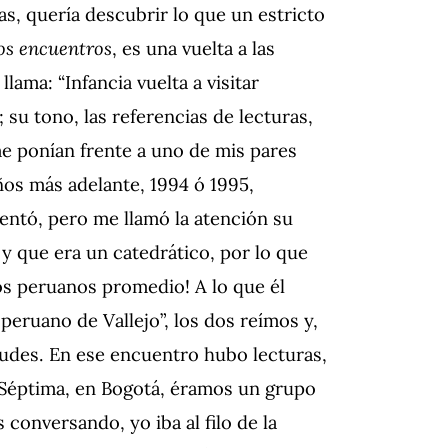
as, quería descubrir lo que un estricto
los encuentros
, es una vuelta a las
lama: “Infancia vuelta a visitar
; su tono, las referencias de lecturas,
, me ponían frente a uno de mis pares
os más adelante, 1994 ó 1995,
entó, pero me llamó la atención su
 y que era un catedrático, por lo que
os peruanos promedio! A lo que él
eruano de Vallejo”, los dos reímos y,
tudes. En ese encuentro hubo lecturas,
 Séptima, en Bogotá, éramos un grupo
conversando, yo iba al filo de la