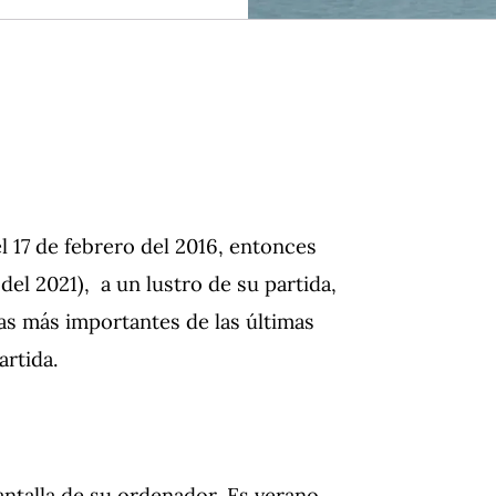
 17 de febrero del 2016, entonces
el 2021), a un lustro de su partida,
s más importantes de las últimas
artida.
antalla de su ordenador. Es verano,