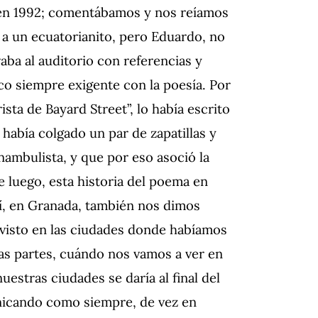
l en 1992; comentábamos y nos reíamos
 a un ecuatorianito, pero Eduardo, no
vaba al auditorio con referencias y
co siempre exigente con la poesía. Por
sta de Bayard Street”, lo había escrito
 había colgado un par de zapatillas y
nambulista, y que por eso asoció la
 luego, esta historia del poema en
í, en Granada, también nos dimos
visto en las ciudades donde habíamos
as partes, cuándo nos vamos a ver en
estras ciudades se daría al final del
unicando como siempre, de vez en