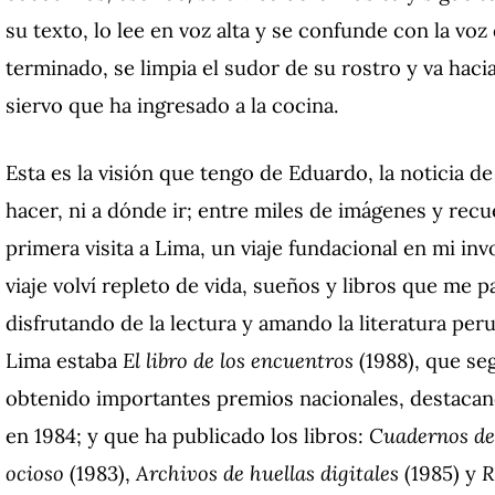
su texto, lo lee en voz alta y se confunde con la voz
terminado, se limpia el sudor de su rostro y va haci
siervo que ha ingresado a la cocina.
Esta es la visión que tengo de Eduardo, la noticia 
hacer, ni a dónde ir; entre miles de imágenes y recu
primera visita a Lima, un viaje fundacional en mi in
viaje volví repleto de vida, sueños y libros que me p
disfrutando de la lectura y amando la literatura peru
Lima estaba
El libro de los encuentros
(1988), que se
obtenido importantes premios nacionales, destacan
en 1984; y que ha publicado los libros:
Cuadernos de
ocioso
(1983),
Archivos de huellas digitales
(1985) y
R