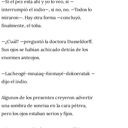
—Si el pez está ahí y yo lo veo, sí —
interrumpió el indio—, si no, no. —Todos lo
miraron—. Hay otra forma —concluyó,
finalmente, el toba.
—¿Cuál? —preguntó la doctora Dusseldorff.
Sus ojos se habían achicado detrás de los
enormes anteojos.
—Lacheogé-mnaiaq-ñiemayé-dokoeratak —
dijo el indio.
Algunos de los presentes creyeron advertir
una sombra de sonrisa en la cara pétrea,
pero los ojos estaban serios y fijos.