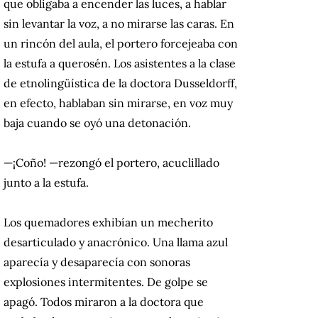
que obligaba a encender las luces, a hablar
sin levantar la voz, a no mirarse las caras. En
un rincón del aula, el portero forcejeaba con
la estufa a querosén. Los asistentes a la clase
de etnolingüística de la doctora Dusseldorff,
en efecto, hablaban sin mirarse, en voz muy
baja cuando se oyó una detonación.
—¡Coño! —rezongó el portero, acuclillado
junto a la estufa.
Los quemadores exhibían un mecherito
desarticulado y anacrónico. Una llama azul
aparecía y desaparecía con sonoras
explosiones intermitentes. De golpe se
apagó. Todos miraron a la doctora que