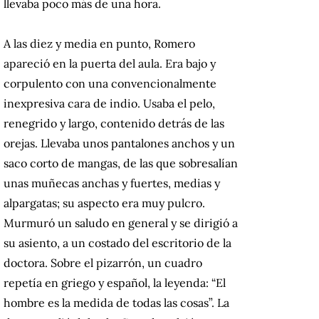
llevaba poco más de una hora.
A las diez y media en punto, Romero
apareció en la puerta del aula. Era bajo y
corpulento con una convencionalmente
inexpresiva cara de indio. Usaba el pelo,
renegrido y largo, contenido detrás de las
orejas. Llevaba unos pantalones anchos y un
saco corto de mangas, de las que sobresalían
unas muñecas anchas y fuertes, medias y
alpargatas; su aspecto era muy pulcro.
Murmuró un saludo en general y se dirigió a
su asiento, a un costado del escritorio de la
doctora. Sobre el pizarrón, un cuadro
repetía en griego y español, la leyenda: “El
hombre es la medida de todas las cosas”. La