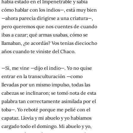
había estado en el Impenetrable y sabía
cómo hablar con los indios—, está muy bien
—ahora parecía dirigirse a una criatura—,
pero queremos que nos cuentes de cuando
ibas a cazar; qué armas usabas, cómo se
llamaban, ¿te acordás? Vos tenías dieciocho
años cuando te viniste del Chaco.
—Sí, me vine —dijo el indio—. Yo no quise
entrar en la transculturación —como
llevadas por un mismo impulso, todas las
cabezas se inclinaron; se tomó nota de esta
palabra tan correctamente asimilada por el
toba—. Yo reboté porque me pelié con el
capataz. Llovía y mi abuelo y yo habíamos
cargado todo el domingo. Mi abuelo y yo,