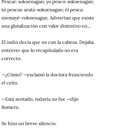
Pescar: sokoenagan; yo pesco: sokoenagan;
tú pescas: aratá-sokoenagan; él pesca:
niemayé-rokoenagan. Adviertan que existe
una glotalización con valor distintivo en…
El indio decía que no con la cabeza. Dejaba
entrever que lo recapitulado no era
correcto.
—¿Cómo? —exclamó la doctora frunciendo
el ceño.
—Está sentado, todavía no fue —dijo
Romero.
Se hizo un breve silencio.