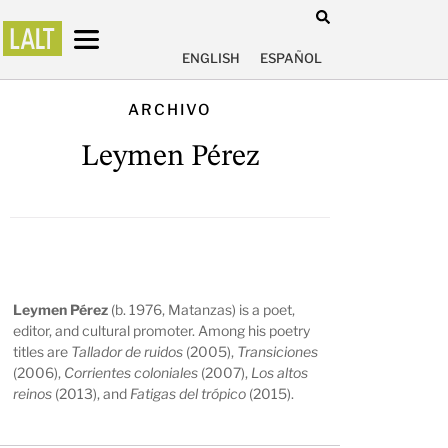
ENGLISH
ESPAÑOL
ARCHIVO
Leymen Pérez
Leymen Pérez
(b. 1976, Matanzas) is a poet,
editor, and cultural promoter. Among his poetry
titles are
Tallador de ruidos
(2005),
Transiciones
(2006),
Corrientes coloniales
(2007),
Los altos
reinos
(2013), and
Fatigas del trópico
(2015).