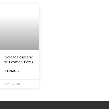
“Soleada cáscara”
de Leymen Pérez
LEER MÁS »
April 25, 2017