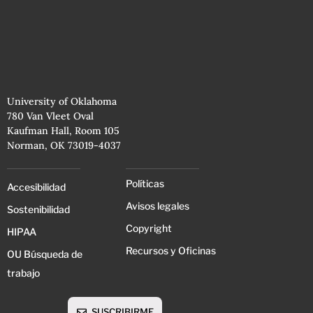
University of Oklahoma
780 Van Vleet Oval
Kaufman Hall, Room 105
Norman, OK 73019-4037
Políticas
Accesibilidad
Avisos legales
Sostenibilidad
Copyright
HIPAA
Recursos y Oficinas
OU Búsqueda de
trabajo
SUSCRIBIRME