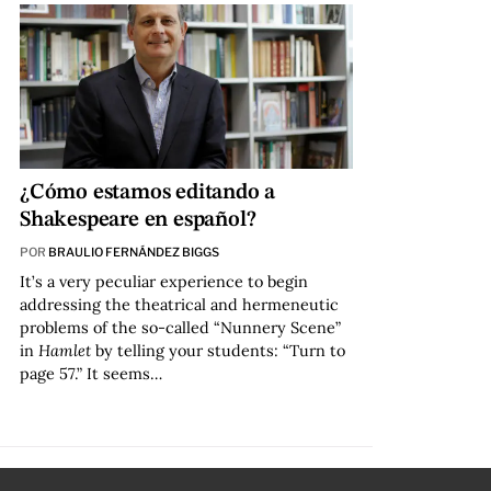
¿Cómo estamos editando a
Shakespeare en español?
POR
BRAULIO FERNÁNDEZ BIGGS
It’s a very peculiar experience to begin
addressing the theatrical and hermeneutic
problems of the so-called “Nunnery Scene”
in
Hamlet
by telling your students: “Turn to
page 57.” It seems…