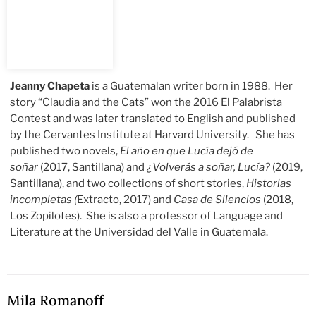
Jeanny Chapeta
is a Guatemalan writer born in 1988. Her
story “Claudia and the Cats” won the 2016 El Palabrista
Contest and was later translated to English and published
by the Cervantes Institute at Harvard University. She has
published two novels,
El año en que Lucía dejó de
soñar
(2017, Santillana) and
¿Volverás a soñar, Lucía?
(2019,
Santillana), and two collections of short stories,
Historias
incompletas (
Extracto, 2017) and
Casa de Silencios
(2018,
Los Zopilotes). She is also a professor of Language and
Literature at the Universidad del Valle in Guatemala.
Mila Romanoff