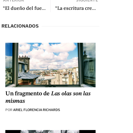
ANTERIOR
SIGUIENTE
“El dueño del fuego” de Sylvia Iparraguirre
“La escritura creativa llegó para quedarse en las universidades” de Azriel Bibliowicz (Universidad Nacional de Colombia)
RELACIONADOS
Un fragmento de
Las olas son las
mismas
POR
ARIEL FLORENCIA RICHARDS