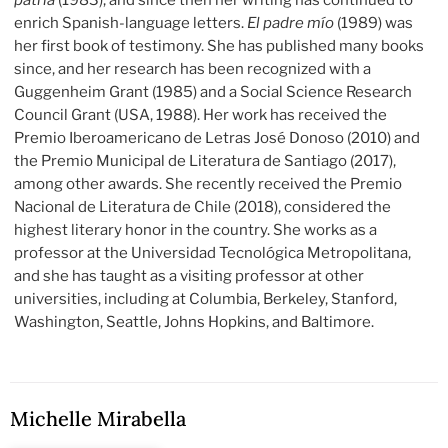
patria
(1983), and since then her writing has continued to
enrich Spanish-language letters.
El padre mío
(1989) was
her first book of testimony. She has published many books
since, and her research has been recognized with a
Guggenheim Grant (1985) and a Social Science Research
Council Grant (USA, 1988). Her work has received the
Premio Iberoamericano de Letras José Donoso (2010) and
the Premio Municipal de Literatura de Santiago (2017),
among other awards. She recently received the Premio
Nacional de Literatura de Chile (2018), considered the
highest literary honor in the country. She works as a
professor at the Universidad Tecnológica Metropolitana,
and she has taught as a visiting professor at other
universities, including at Columbia, Berkeley, Stanford,
Washington, Seattle, Johns Hopkins, and Baltimore.
Michelle Mirabella