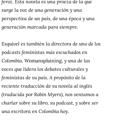
feroz. Esta novela es una proeza de la que
surge la voz de una generación y una
perspectiva de un país, de una época y una
generación marcada para siempre.
Esquivel es también la directora de uno de los
podcasts feministas más escuchados en
Colombia,
Womansplaining
, y una de las
voces que lidera los debates culturales y
feministas de su país. A propósito de la
reciente traducción de su novela al inglés
(traducida por Robin Myers), nos sentamos a
charlar sobre su libro, su podcast, y sobre ser
una escritora en Colombia hoy.