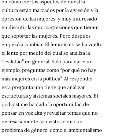
en cómo ciertos aspectos de nuestra
cultura están marcados por la agresión y la
opresión de las mujeres, y muy interesado
en discutir las microagresiones que tienen
que soportar las mujeres. Pero después
empezó a cambiar. El feminismo se ha vuelto
el lente por medio del cual se analiza la
“realidad” en general. Solo para darle un
ejemplo, preguntas como “por qué no hay
más mujeres en la política”. Al responder
esta pregunta uno tiene que analizar
estructuras y sistemas sociales mayores. El
podcast me ha dado la oportunidad de
pensar en voz alta y revisitar temas que no
necesariamente son vistos como un
problema de género, como el ambientalismo