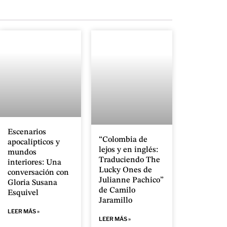
Escenarios
“Colombia de
apocalípticos y
lejos y en inglés:
mundos
Traduciendo The
interiores: Una
Lucky Ones de
conversación con
Julianne Pachico”
Gloria Susana
de Camilo
Esquivel
Jaramillo
LEER MÁS »
LEER MÁS »