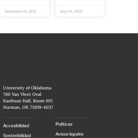
November 14, 2021
May 10, 2020
University of Oklahoma
780 Van Vleet Oval
Kaufman Hall, Room 105
Norman, OK 73019-4037
Políticas
Accesibilidad
Avisos legales
Sostenibilidad