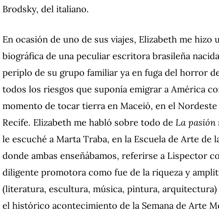
Brodsky, del italiano.
En ocasión de uno de sus viajes, Elizabeth me hizo 
biográfica de una peculiar escritora brasileña naci
periplo de su grupo familiar ya en fuga del horror d
todos los riesgos que suponía emigrar a América co
momento de tocar tierra en Maceió, en el Nordeste d
Recife. Elizabeth me habló sobre todo de
La pasión
le escuché a Marta Traba, en la Escuela de Arte de 
donde ambas enseñábamos, referirse a Lispector con
diligente promotora como fue de la riqueza y ampli
(literatura, escultura, música, pintura, arquitectura
el histórico acontecimiento de la Semana de Arte 