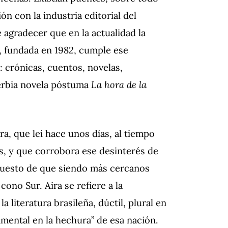
ón con la industria editorial del
 agradecer que en la actualidad la
a, fundada en 1982, cumple ese
 crónicas, cuentos, novelas,
erbia novela póstuma
La hora de la
ra, que leí hace unos días, al tiempo
as, y que corrobora ese desinterés de
upuesto de que siendo más cercanos
cono Sur. Aira se refiere a la
a literatura brasileña, dúctil, plural en
amental en la hechura” de esa nación.