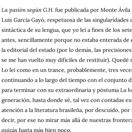
La pasión según G.H.
fue publicada por Monte Ávila 
Luis García Gayó, respetuosa de las singularidades d
sintáctica de su lengua, que yo leí a fines de los s
antes, sencillamente porque no estaba enterada de 
la editorial del estado (por lo demás, las precision
se me han vuelto muy difíciles de restituir). Quedé
Lo leí como en un trance, probablemente, tres vece
continuando a lo largo del tiempo con el conjunto d
para terminar con su extraordinaria y póstuma
La ho
generación, hasta donde sé, tal vez con contadas e
atención a la literatura brasileña, por descuido, por
decir, por ese no mirar más allá de nuestras fronte
quizás hasta más bien poco.