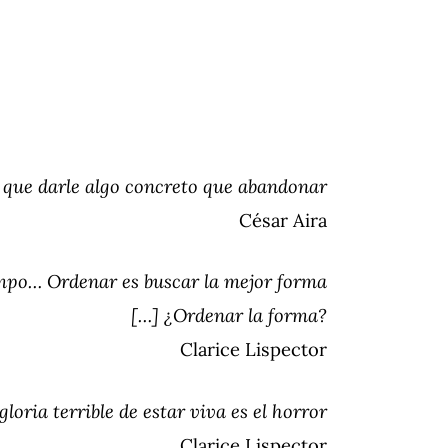
, que darle algo concreto que abandonar
César Aira
empo… Ordenar es buscar la mejor forma
[…] ¿Ordenar la forma?
Clarice Lispector
gloria terrible de estar viva es el horror
Clarice Lispector