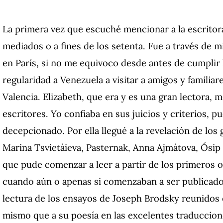
La primera vez que escuché mencionar a la escritora
mediados o a fines de los setenta. Fue a través de m
en París, si no me equivoco desde antes de cumplir 
regularidad a Venezuela a visitar a amigos y familiar
Valencia. Elizabeth, que era y es una gran lectora, 
escritores. Yo confiaba en sus juicios y criterios,
decepcionado. Por ella llegué a la revelación de los
Marina Tsvietáieva, Pasternak, Anna Ajmátova, Ósip
que pude comenzar a leer a partir de los primeros o
cuando aún o apenas si comenzaban a ser publicados 
lectura de los ensayos de Joseph Brodsky reunidos
mismo que a su poesía en las excelentes traduccion