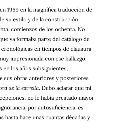
en 1969 en la magnífica traducción de
e su estilo y de la construcción
etenta, comienzos de los ochenta. No
que ya formaba parte del catálogo de
es cronológicas en tiempos de clausura
 muy impresionada con ese hallazgo.
s en los años subsiguientes,
e sus obras anteriores y posteriores
ra de la estrella
. Debo aclarar que mi
xcepciones, no le había prestado mayor
 ignorancia, por autosuficiencia, es
ras hasta hace unas cuantas décadas y