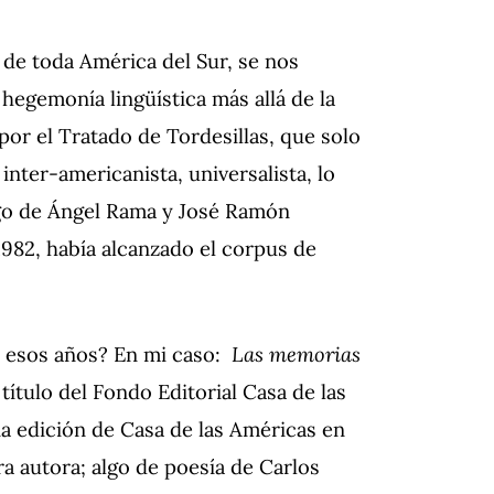
a de toda América del Sur, se nos
egemonía lingüística más allá de la
 por el Tratado de Tordesillas, que solo
nter-americanista, universalista, lo
argo de Ángel Rama y José Ramón
1982, había alcanzado el corpus de
n esos años? En mi caso:
Las memorias
título del Fondo Editorial Casa de las
na edición de Casa de las Américas en
a autora;
algo de poesía de Carlos