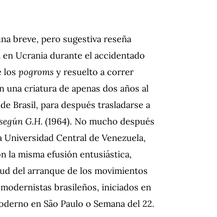
una breve, pero sugestiva reseña
da en Ucrania durante el accidentado
e los
pogroms
y resuelto a correr
n una criatura de apenas dos años al
e Brasil, para después trasladarse a
 según G.H.
(1964).
No mucho después
la Universidad Central de Venezuela,
 la misma efusión entusiástica,
tud del arranque de los movimientos
) modernistas brasileños, iniciados en
Moderno en São Paulo o Semana del 22.