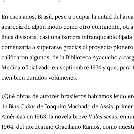
En esos años, Brasil, pese a ocupar la mitad del áre
aparecía de algún modo como otro continente, otra h
línea divisoria, casi una barrera infranqueable fijada
comenzaría a superarse gracias al proyecto pionero i
calificaron algunos, de la Biblioteca Ayacucho a c
Medina oficializado en septiembre 1974 y que, para 
cien bien curados volúmenes.
¿Qué obras de autores brasileros habíamos leído e
de Blas Cubas
de Joaquim Machado de Assis
,
primer 
Américas en 1963; la novela breve
Vidas secas
, en u
1964, del nordestino Graciliano Ramos, como nuestr