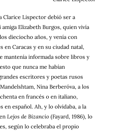
 Clarice Lispector debió ser a
i amiga Elizabeth Burgos, quien vivía
los dieciocho años, y venía con
es en Caracas y en su ciudad natal,
me mantenía informada sobre libros y
 puesto que nunca me habían
 grandes escritores y poetas rusos
 Mandelshtam, Nina Berberóva, a los
chenta en francés o en italiano,
en español. Ah, y lo olvidaba, a la
 en
Lejos de Bizancio
(Fayard, 1986), lo
es, según lo celebraba el propio