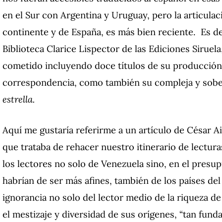
en el Sur con Argentina y Uruguay, pero la articulaci
continente y de España, es más bien reciente. Es de
Biblioteca Clarice Lispector de las Ediciones Siruel
cometido incluyendo doce títulos de su producción:
correspondencia, como también su compleja y sob
estrella.
Aquí me gustaría referirme a un artículo de César Ai
que trataba de rehacer nuestro itinerario de lectur
los lectores no solo de Venezuela sino, en el pres
habrían de ser más afines, también de los países del 
ignorancia no solo del lector medio de la riqueza de l
el mestizaje y diversidad de sus orígenes, “tan fund