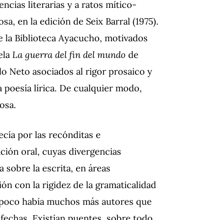
cias literarias y a ratos mítico-
a, en la edición de Seix Barral (1975).
 la Biblioteca Ayacucho, motivados
ela
La guerra del fin del mundo
de
o Neto asociados al rigor prosaico y
 poesía lírica. De cualquier modo,
osa.
ecía por las recónditas e
ción oral, cuyas divergencias
 sobre la escrita, en áreas
ón con la rigidez de la gramaticalidad
ampoco había muchos más autores que
 fechas. Existían puentes, sobre todo