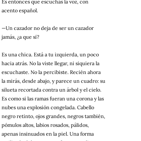
Es entonces que escuchás la voz, con
acento español.
—Un cazador no deja de ser un cazador
jamás, ¿a que sí?
Es una chica. Está a tu izquierda, un poco
hacia atrás. No la viste llegar, ni siquiera la
escuchaste. No la percibiste. Recién ahora
la mirás, desde abajo, y parece un cuadro: su
silueta recortada contra un árbol y el cielo.
Es como si las ramas fueran una corona y las
nubes una explosión congelada. Cabello
negro retinto, ojos grandes, negros también,
pómulos altos, labios rosados, pálidos,
apenas insinuados en la piel. Una forma