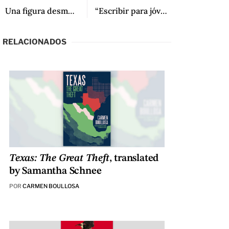
Una figura desmesurada: Una entrevista a Daniel Mecca sobre César Aira
“Escribir para jóvenes es algo natural”: Una conversación con Claire Storey y Federico Ivanier
RELACIONADOS
Texas: The Great Theft
, translated
by Samantha Schnee
POR
CARMEN BOULLOSA