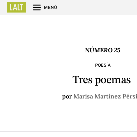
MENÚ
NÚMERO 25
POESÍA
Tres poemas
por
Marisa Martínez Pérs