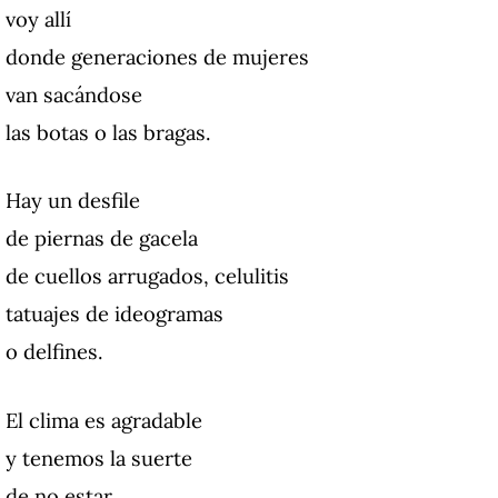
voy allí
donde generaciones de mujeres
van sacándose
las botas o las bragas.
Hay un desfile
de piernas de gacela
de cuellos arrugados, celulitis
tatuajes de ideogramas
o delfines.
El clima es agradable
y tenemos la suerte
de no estar