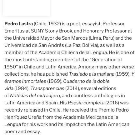
Pedro Lastra
(Chile, 1932) is a poet, essayist, Professor
Emeritus at SUNY Stony Brook, and Honorary Professor at
the Universidad Mayor de San Marcos (Lima, Peru) and the
Universidad de San Andrés (La Paz, Bolivia), as well as a
member of the Academia Chilena de la Lengua. He is one of
the most outstanding members of the "Generation of
1950" in Chile and Latin America. Among many other verse
collections, he has published
Traslado a la mañana
(1959),
Y
éramos inmortales
(1969),
Cuaderno de la doble
vida
(1984),
Transparencias
(2014), several editions
of
Noticias del extranjero
, and countless anthologies in
Latin America and Spain. His
Poesía completa
(2016) was
recently released in Chile. He received the Premio Pedro
Henríquez Ureña from the Academia Mexicana de la
Lengua for his work and its impact on the Latin American
poem and essay.