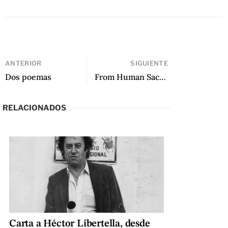
ANTERIOR
SIGUIENTE
Dos poemas
From Human Sacrifices, translated by Frances Riddle
RELACIONADOS
Carta a Héctor Libertella, desde