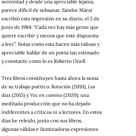
serenidad y desde una apreciable lejanía,
parece difícil de subsanar. Sándor Márai
escribió esta impresión en su diario, el 5 de
junio de 1984: “Cada vez hay más gente que
quiere escribir y menos que esté dispuesta
a leer”. Notas como esta hacen más valioso y
apreciable hablar de un poeta tan estimado
y constante como lo es Roberto Onell.
Tres libros constituyen hasta ahora la suma
de su trabajo poético:
Rotación
(2010),
Los
días
(2015) y
Voz en camino
(2020); una
meditada producción que no ha dejado
indiferentes a críticos ni a lectores. En estos
días he releído, junto con sus libros,
algunas válidas e iluminadoras expresiones