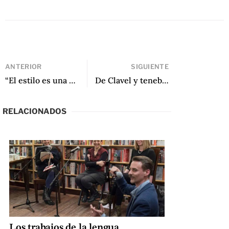
ANTERIOR
SIGUIENTE
“El estilo es una sandía: Entrevista a Jimmy Santiago Baca” de Lucía Ortega Toledo
De Clavel y tenebrario de Marosa di Giorgio
RELACIONADOS
Los trabajos de la lengua