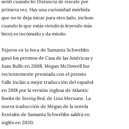
sentí cuando leí
Distancia de rescate
por
primera vez. Hay una curiosidad mórbida
que no te deja mirar para otro lado, incluso
cuando lo que estás viendo (o leyendo más
bien) es incómodo y da miedo.
Pájaros en la boca
de Samanta Schweblin
ganó los premios de Casa de las Américas y
Juan Rulfo en 2008. Megan McDowell fue
recientemente premiada con el premio
Valle Inclán a mejor traducción del español
en 2018 por la versión inglesa de Atlantic
Books de
Seeing Red,
de Lina Meruane. La
nueva traducción de Megan de la novela
Kentukis
de Samanta Schweblin saldrá en
inglés en 2020.