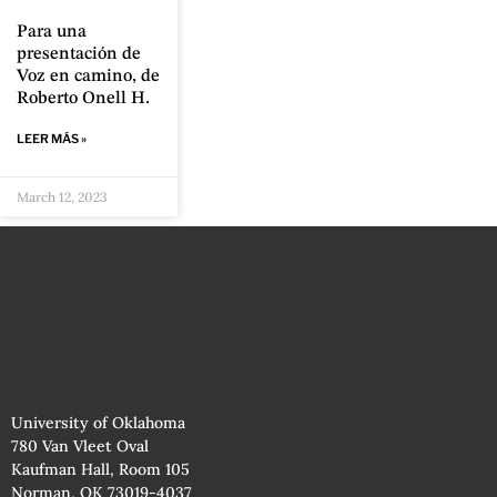
Para una
presentación de
Voz en camino, de
Roberto Onell H.
LEER MÁS »
March 12, 2023
University of Oklahoma
780 Van Vleet Oval
Kaufman Hall, Room 105
Norman, OK 73019-4037