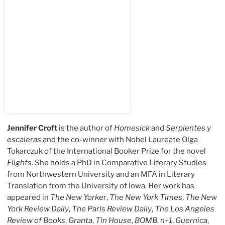
Jennifer Croft
is the author of
Homesick
and
Serpientes y
escaleras
and the co-winner with Nobel Laureate Olga
Tokarczuk of the International Booker Prize for the novel
Flights
. She holds a PhD in Comparative Literary Studies
from Northwestern University and an MFA in Literary
Translation from the University of Iowa. Her work has
appeared in
The New Yorker
,
The New York Times
,
The New
York Review Daily
,
The Paris Review Daily
,
The Los Angeles
Review of Books
,
Granta
,
Tin House
,
BOMB
,
n+1
,
Guernica
,