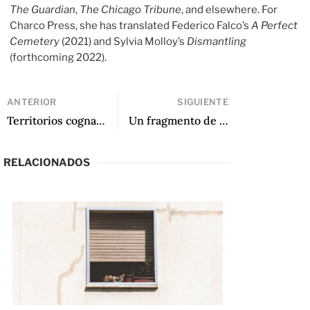
The Guardian
,
The Chicago Tribune
, and elsewhere. For
Charco Press, she has translated Federico Falco’s
A Perfect
Cemetery
(2021) and Sylvia Molloy’s
Dismantling
(forthcoming 2022).
ANTERIOR
SIGUIENTE
Territorios cognados: Traduciendo América Latina desde Oklahoma
Un fragmento de Vivir Venecia
RELACIONADOS