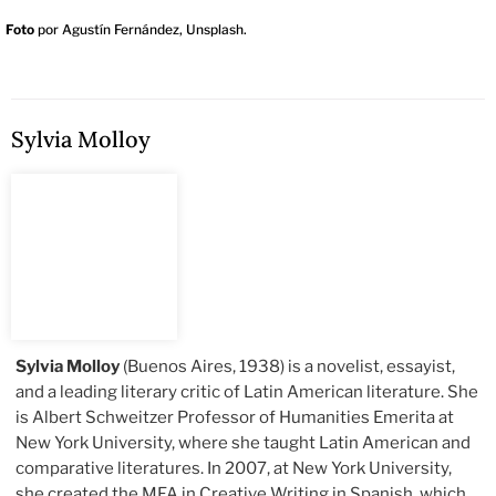
Foto
por Agustín Fernández, Unsplash.
Sylvia Molloy
Sylvia Molloy
(Buenos Aires, 1938) is a novelist, essayist,
and a leading literary critic of Latin American literature. She
is Albert Schweitzer Professor of Humanities Emerita at
New York University, where she taught Latin American and
comparative literatures. In 2007, at New York University,
she created the MFA in Creative Writing in Spanish, which