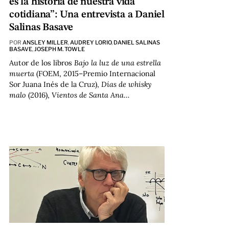
es la historia de nuestra vida
cotidiana”: Una entrevista a Daniel
Salinas Basave
POR
ANSLEY MILLER
,
AUDREY LORIO
,
DANIEL SALINAS
BASAVE
,
JOSEPH M. TOWLE
Autor de los libros
Bajo la luz de una estrella
muerta
(FOEM, 2015–Premio Internacional
Sor Juana Inés de la Cruz),
Días de whisky
malo
(2016),
Vientos de Santa Ana
…