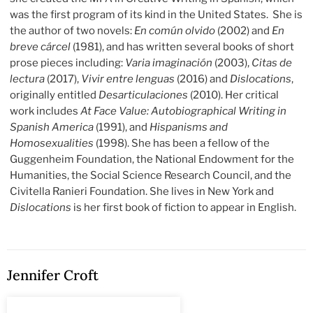
was the first program of its kind in the United States. She is
the author of two novels:
En común olvido
(2002) and
En
breve cárcel
(1981), and has written several books of short
prose pieces including:
Varia imaginación
(2003),
Citas de
lectura
(2017),
Vivir entre lenguas
(2016) and
Dislocations
,
originally entitled
Desarticulaciones
(2010). Her critical
work includes
At Face Value: Autobiographical Writing in
Spanish America
(1991), and
Hispanisms and
Homosexualities
(1998). She has been a fellow of the
Guggenheim Foundation, the National Endowment for the
Humanities, the Social Science Research Council, and the
Civitella Ranieri Foundation. She lives in New York and
Dislocations
is her first book of fiction to appear in English.
Jennifer Croft