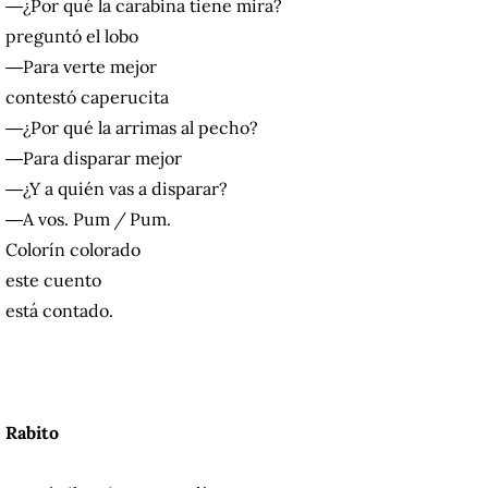
―¿Por qué la carabina tiene mira?
preguntó el lobo
―Para verte mejor
contestó caperucita
―¿Por qué la arrimas al pecho?
―Para disparar mejor
―¿Y a quién vas a disparar?
―A vos. Pum
/
Pum.
Colorín colorado
este cuento
está contado.
Rabito