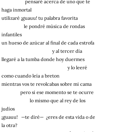
pensaré acerca de uno que te
haga inmortal
utilizaré ¡guauu! tu palabra favorita
le pondré música de rondas
infantiles
un hueso de azúcar al final de cada estrofa
y al tercer día
llegaré a la tumba donde hoy duermes
y lo leeré
como cuando leía a breton
mientras vos te revolcabas sobre mi cama
pero si ese momento se te ocurre
lo mismo que al rey de los
judíos
¡guauu! —te diré— ¿eres de esta vida o de
la otra?