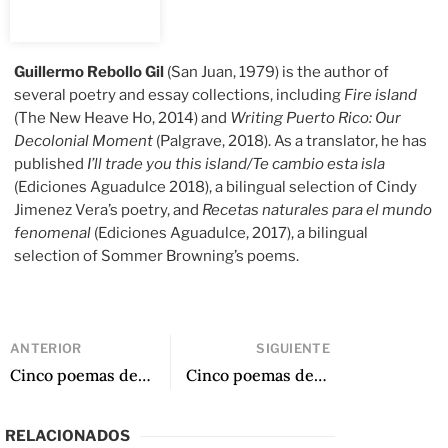
Guillermo Rebollo Gil
(San Juan, 1979) is the author of
several poetry and essay collections, including
Fire island
(The New Heave Ho, 2014) and
Writing Puerto Rico: Our
Decolonial Moment
(Palgrave, 2018). As a translator, he has
published
I’ll trade you this island/Te cambio esta isla
(Ediciones Aguadulce 2018), a bilingual selection of Cindy
Jimenez Vera’s poetry, and
Recetas naturales para el mundo
fenomenal
(Ediciones Aguadulce, 2017), a bilingual
selection of Sommer Browning’s poems.
ANTERIOR
SIGUIENTE
Cinco poemas de Sergio Raimondi
Cinco poemas de Armando Romero
RELACIONADOS