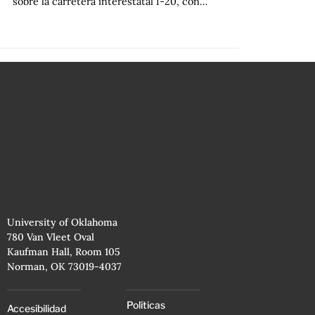
sobre la carretera interestatal I-20, con…
University of Oklahoma
780 Van Vleet Oval
Kaufman Hall, Room 105
Norman, OK 73019-4037
Políticas
Accesibilidad