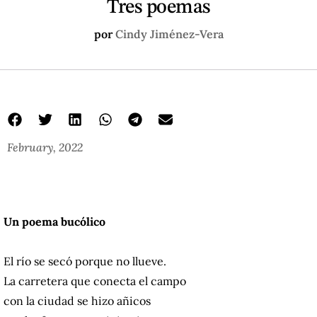
Tres poemas
por
Cindy Jiménez-Vera
February, 2022
Un poema bucólico
El río se secó porque no llueve.
La carretera que conecta el campo
con la ciudad se hizo añicos