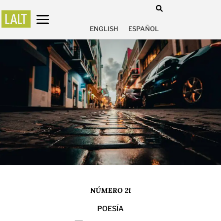
ENGLISH
ESPAÑOL
NÚMERO 21
POESÍA