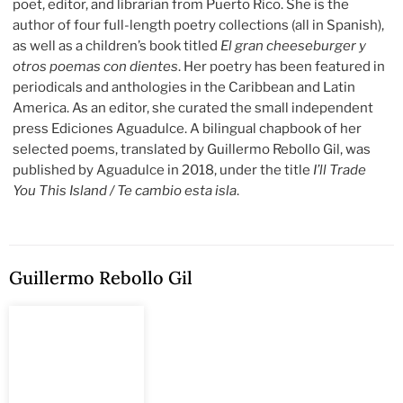
poet, editor, and librarian from Puerto Rico. She is the
author of four full-length poetry collections (all in Spanish),
as well as a children’s book titled
El gran cheeseburger y
otros poemas con dientes
. Her poetry has been featured in
periodicals and anthologies in the Caribbean and Latin
America. As an editor, she curated the small independent
press Ediciones Aguadulce. A bilingual chapbook of her
selected poems, translated by Guillermo Rebollo Gil, was
published by Aguadulce in 2018, under the title
I’ll Trade
You This Island / Te cambio esta isla
.
Guillermo Rebollo Gil