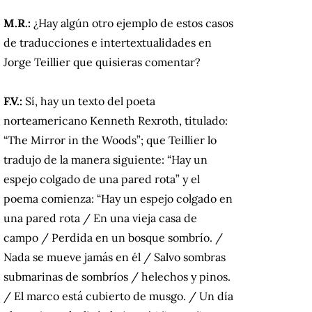
M.R.:
¿Hay algún otro ejemplo de estos casos
de traducciones e intertextualidades en
Jorge Teillier que quisieras comentar?
F.V.:
Sí, hay un texto del poeta
norteamericano Kenneth Rexroth, titulado:
“The Mirror in the Woods”; que Teillier lo
tradujo de la manera siguiente: “Hay un
espejo colgado de una pared rota” y el
poema comienza: “Hay un espejo colgado en
una pared rota / En una vieja casa de
campo / Perdida en un bosque sombrío. /
Nada se mueve jamás en él / Salvo sombras
submarinas de sombríos / helechos y pinos.
/ El marco está cubierto de musgo. / Un día