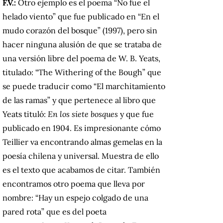
F.V.:
Otro ejemplo es el poema “No fue el
helado viento” que fue publicado en “En el
mudo corazón del bosque” (1997), pero sin
hacer ninguna alusión de que se trataba de
una versión libre del poema de W. B. Yeats,
titulado: “The Withering of the Bough” que
se puede traducir como “El marchitamiento
de las ramas” y que pertenece al libro que
Yeats tituló:
En los siete bosques
y que fue
publicado en 1904. Es impresionante cómo
Teillier va encontrando almas gemelas en la
poesía chilena y universal. Muestra de ello
es el texto que acabamos de citar. También
encontramos otro poema que lleva por
nombre: “Hay un espejo colgado de una
pared rota” que es del poeta