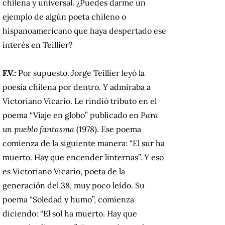
chilena y universal. ¿Puedes darme un
ejemplo de algún poeta chileno o
hispanoamericano que haya despertado ese
interés en Teillier?
F.V.:
Por supuesto. Jorge Teillier leyó la
poesía chilena por dentro. Y admiraba a
Victoriano Vicario. Le rindió tributo en el
poema “Viaje en globo” publicado en
Para
un pueblo fantasma
(1978). Ese poema
comienza de la siguiente manera: “El sur ha
muerto. Hay que encender linternas”. Y eso
es Victoriano Vicario, poeta de la
generación del 38, muy poco leído. Su
poema “Soledad y humo”, comienza
diciendo: “El sol ha muerto. Hay que