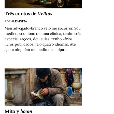
Três contos de
Velhos
POR
ALÊ MOTTA
Meu advogado-branco veio me socorrer. Sou
médico, sou dono de uma clínica, tenho três
especializações, dou aulas, tenho vários
livros publicados, falo quatro idiomas. Até
agora ninguém me pediu desculpas….
Mito y
boom