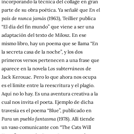
incorporando la técnica del collage en gran
parte de su obra poética. Ya señalé que
En el
país de nunca jamás
(1963)
,
Teillier publica
“El día del fin mundo” que viene a ser una
adaptación del texto de Milosz. En ese
mismo libro, hay un poema que se llama “En
la secreta casa de la noche”, y los dos
primeros versos pertenecen a una frase que
aparece en la novela
Los subterráneos
de
Jack Kerouac
.
Pero lo que ahora nos ocupa
es el límite entre la reescritura y el plagio.
Aquí no lo hay. Es una aventura creativa a la
cual nos invita el poeta. Ejemplo de dicha
travesía es el poema “Blue”, publicado en
Para un pueblo fantasma
(1978). Allí tiende
un vaso comunicante con “The Cats Will