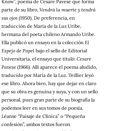
Know”, poema de Cesare Pavese que forma
parte de su libro,
Vendrá la muerte y tendrá
sus ojos
(1950). De preferencia, en
traducción de María de la Luz Uribe,
hermana del poeta chileno Armando Uribe.
Ella publicó un ensayo en la colección
El
Espejo de Papel
bajo el sello de Editorial
Universitaria, el ensayo que tituló:
Cesare
Pavese
(1966). Allí aparece el poema aludido,
traducido por María de la Luz. Teillier leyó
ese libro. Ahora bien, hay que dejar en claro
que su obra es genuina y suya, y con un sello
personal, pues gran parte de su biografía la
podemos leer en sus tomos de poesía.
Léanse “Paisaje de Clínica” o “Pequeña
confesión”, ambos textos fueron