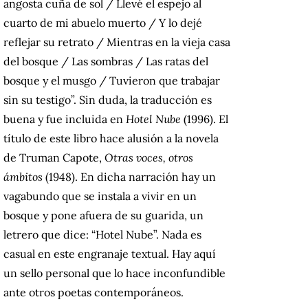
angosta cuña de sol / Llevé el espejo al
cuarto de mi abuelo muerto / Y lo dejé
reflejar su retrato / Mientras en la vieja casa
del bosque / Las sombras / Las ratas del
bosque y el musgo / Tuvieron que trabajar
sin su testigo”. Sin duda, la traducción es
buena y fue incluida en
Hotel Nube
(1996). El
título de este libro hace alusión a la novela
de Truman Capote,
Otras voces, otros
ámbitos
(1948). En dicha narración hay un
vagabundo que se instala a vivir en un
bosque y pone afuera de su guarida, un
letrero que dice: “Hotel Nube”. Nada es
casual en este engranaje textual. Hay aquí
un sello personal que lo hace inconfundible
ante otros poetas contemporáneos.