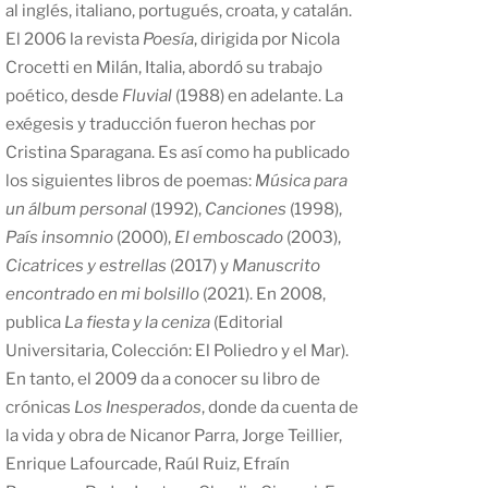
al inglés, italiano, portugués, croata, y catalán.
El 2006 la revista
Poesía
, dirigida por Nicola
Crocetti en Milán, Italia, abordó su trabajo
poético, desde
Fluvial
(1988) en adelante. La
exégesis y traducción fueron hechas por
Cristina Sparagana. Es así como ha publicado
los siguientes libros de poemas:
Música para
un álbum personal
(1992),
Canciones
(1998),
País insomnio
(2000),
El emboscado
(2003),
Cicatrices y estrellas
(2017) y
Manuscrito
encontrado en mi bolsillo
(2021). En 2008,
publica
La fiesta y la ceniza
(Editorial
Universitaria, Colección: El Poliedro y el Mar).
En tanto, el 2009 da a conocer su libro de
crónicas
Los Inesperados
, donde da cuenta de
la vida y obra de Nicanor Parra, Jorge Teillier,
Enrique Lafourcade, Raúl Ruiz, Efraín