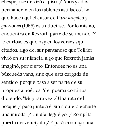
el espejo se deslizó al piso. / Años y años
permaneció en los tablones astillados”. Lo
que hace aquí el autor de
Para ángeles y
gorriones
(1956) es traducirse. Por lo mismo,
encuentra en Rexroth parte de su mundo. Y
lo curioso es que hay en los versos aquí
citados, algo del sur pantanoso que Teillier
vivió en su infancia; algo que Rexroth jamás
imaginó, por cierto. Entonces no es una
búsqueda vana, sino que está cargada de
sentido, porque pasa a ser parte de su
propuesta poética. Y el poema continúa
diciendo: “Muy rara vez / Una rata del
bosque / pasó junto a él sin siquiera echarle
una mirada. / Un día llegué yo. / Rompí la
puerta desvencijada / Y pasó conmigo una