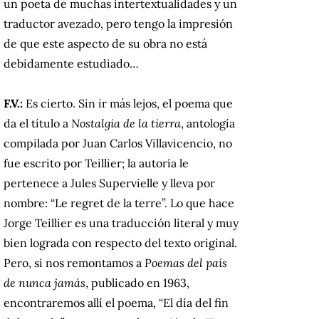
un poeta de muchas intertextualidades y un
traductor avezado, pero tengo la impresión
de que este aspecto de su obra no está
debidamente estudiado…
F.V.:
Es cierto. Sin ir más lejos, el poema que
da el título a
Nostalgia de la tierra
, antología
compilada por Juan Carlos Villavicencio, no
fue escrito por Teillier; la autoría le
pertenece a Jules Supervielle y lleva por
nombre: “Le regret de la terre”. Lo que hace
Jorge Teillier es una traducción literal y muy
bien lograda con respecto del texto original.
Pero, si nos remontamos a
Poemas del país
de nunca jamás
, publicado en 1963,
encontraremos allí el poema, “El día del fin