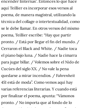
encender linternas”. Entonces lo que hace
aquí Teillier es incorporar esos versos al
poema, de manera magistral, utilizando la
técnica del collage o intertextualidad, como
se le debe llamar. En otros versos del mismo
poema, Teillier escribe: “Hay que partir
pronto. / Está por llegar el fin del mundo. /
Cerraron el Black and White. / Nadie toca
el piano bajo luna. / Nadie hace la cimarra
para jugar billar. / Volemos sobre el Nido de
Cucúes del siglo XX. / No vale la pena
quedarse a mirar incendios. /
Fahrenheit
451
está de moda”. Como vemos aquí hay
varias referencias literarias. Y cuando está
por finalizar el poema, apunta: “Vámonos
pronto. / No importa que al fondo de lo