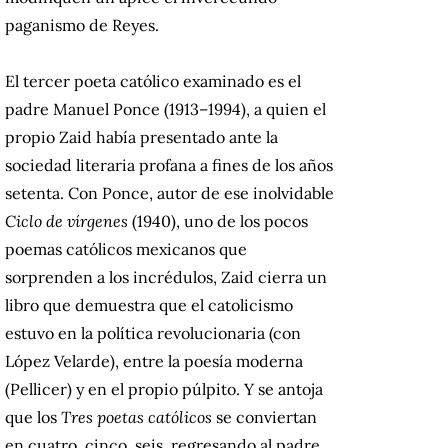
paganismo de Reyes.
El tercer poeta católico examinado es el
padre Manuel Ponce (1913–1994), a quien el
propio Zaid había presentado ante la
sociedad literaria profana a fines de los años
setenta. Con Ponce, autor de ese inolvidable
Ciclo de vírgenes
(1940), uno de los pocos
poemas católicos mexicanos que
sorprenden a los incrédulos, Zaid cierra un
libro que demuestra que el catolicismo
estuvo en la política revolucionaria (con
López Velarde), entre la poesía moderna
(Pellicer) y en el propio púlpito. Y se antoja
que los
Tres poetas católicos
se conviertan
en cuatro, cinco, seis, regresando al padre