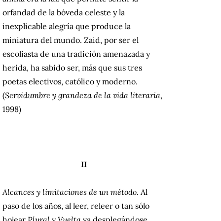
orfandad de la bóveda celeste y la
inexplicable alegría que produce la
miniatura del mundo. Zaid, por ser el
escoliasta de una tradición amenazada y
herida, ha sabido ser, más que sus tres
poetas electivos, católico y moderno.
(
Servidumbre y grandeza de la vida literaria
,
1998)
II
Alcances y limitaciones de un método
. Al
paso de los años, al leer, releer o tan sólo
hojear
Plural
y
Vuelta
va desplegándose