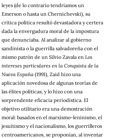
leyes (de lo contrario tendríamos un
Emerson o hasta un Chernichevski), su
crítica política resultó devastadora y certera
dada la envergadura moral de la impostura
que denunciaba. Al analizar al gobierno
sandinista o la guerrilla salvadoreña con el
mismo patrón de un Silvio Zavala en
Los
intereses particulares en la Conquista de la
Nueva España
(1991), Zaid hizo una
aplicación novedosa de algunas teorías de
las élites políticas, y lo hizo con una
sorprendente eficacia periodística. El
objetivo utilitario era una demostración
moral: basados en el marxismo-leninismo, el
jesuitismo y el nacionalismo, los guerrilleros
centroamericanos, se proponían, al inventar