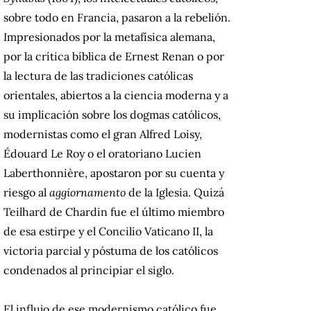
sobre todo en Francia, pasaron a la rebelión.
Impresionados por la metafísica alemana,
por la crítica bíblica de Ernest Renan o por
la lectura de las tradiciones católicas
orientales, abiertos a la ciencia moderna y a
su implicación sobre los dogmas católicos,
modernistas como el gran Alfred Loisy,
Édouard Le Roy o el oratoriano Lucien
Laberthonnière, apostaron por su cuenta y
riesgo al
aggiornamento
de la Iglesia. Quizá
Teilhard de Chardin fue el último miembro
de esa estirpe y el Concilio Vaticano II, la
victoria parcial y póstuma de los católicos
condenados al principiar el siglo.
El influjo de ese modernismo católico fue