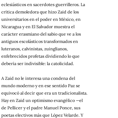
eclesiásticos en sacerdotes guerrilleros. La
crítica demoledora que hizo Zaid de los
universitarios en el poder en México, en
Nicaragua y en El Salvador muestra el
carácter erasmiano del sabio que ve a los
antiguos escolásticos transformados en
luteranos, calvinistas, zuinglianos,
enfebrecidos profetas dividiendo lo que
debería ser indivisible: la catolicidad.
A Zaid no le interesa una condena del
mundo moderno y en ese sentido Paz se
equivocó al decir que era un tradicionalista.
Hay en Zaid un optimismo evangélico —el
de Pellicer y el padre Manuel Ponce, sus
poetas electivos más que López Velarde. Y