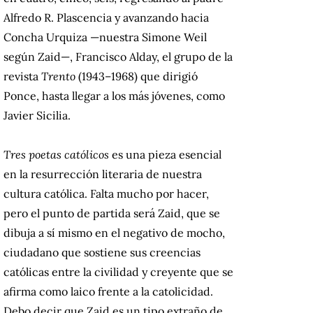
Alfredo R. Plascencia y avanzando hacia
Concha Urquiza —nuestra Simone Weil
según Zaid—, Francisco Alday, el grupo de la
revista
Trento
(1943–1968) que dirigió
Ponce, hasta llegar a los más jóvenes, como
Javier Sicilia.
Tres poetas católicos
es una pieza esencial
en la resurrección literaria de nuestra
cultura católica. Falta mucho por hacer,
pero el punto de partida será Zaid, que se
dibuja a sí mismo en el negativo de mocho,
ciudadano que sostiene sus creencias
católicas entre la civilidad y creyente que se
afirma como laico frente a la catolicidad.
Debo decir que Zaid es un tipo extraño de