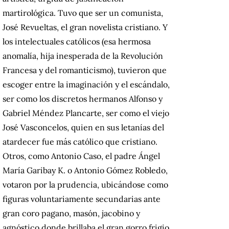
martirológica. Tuvo que ser un comunista,
José Revueltas, el gran novelista cristiano. Y
los intelectuales católicos (esa hermosa
anomalía, hija inesperada de la Revolución
Francesa y del romanticismo), tuvieron que
escoger entre la imaginación y el escándalo,
ser como los discretos hermanos Alfonso y
Gabriel Méndez Plancarte, ser como el viejo
José Vasconcelos, quien en sus letanías del
atardecer fue más católico que cristiano.
Otros, como Antonio Caso, el padre Ángel
María Garibay K. o Antonio Gómez Robledo,
votaron por la prudencia, ubicándose como
figuras voluntariamente secundarias ante
gran coro pagano, masón, jacobino y
agnóstico donde brillaba el gran gorro frigio