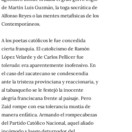
de Martín Luis Guzmán, la toga socrática de
Alfonso Reyes o las mentes metafísicas de los
Contemporáneos.
A los poetas católicos le fue concedida
cierta franquía. El catolicismo de Ramón
López Velarde y de Carlos Pellicer fue
tolerado
: era aparentemente inofensivo. En
el caso del zacatecano se condescendía
ante la tristeza provinciana y reaccionaria, y
al tabasqueño se le festejó la inocente
alegría franciscana frente al paisaje. Pero
Zaid rompe con esa tolerancia mustia de
manera enfática. Armando el rompecabezas
del Partido Católico Nacional, aquel aliado
incómodo y luego deturpador del