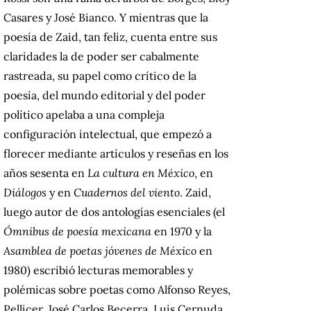
Casares y José Bianco. Y mientras que la
poesía de Zaid, tan feliz, cuenta entre sus
claridades la de poder ser cabalmente
rastreada, su papel como crítico de la
poesía, del mundo editorial y del poder
político apelaba a una compleja
configuración intelectual, que empezó a
florecer mediante artículos y reseñas en los
años sesenta en
La cultura en México
, en
Diálogos
y en
Cuadernos del viento
.
Zaid,
luego autor de dos antologías esenciales (el
Ómnibus de poesía mexicana
en 1970 y la
Asamblea de poetas jóvenes de México
en
1980) escribió lecturas memorables y
polémicas sobre poetas como Alfonso Reyes,
Pellicer, José Carlos Becerra, Luis Cernuda,