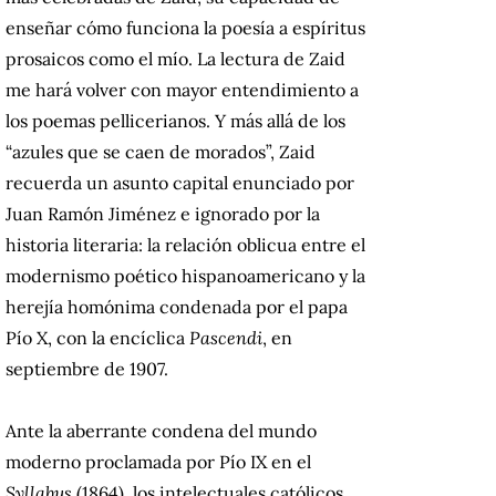
enseñar cómo funciona la poesía a espíritus
prosaicos como el mío. La lectura de Zaid
me hará volver con mayor entendimiento a
los poemas pellicerianos. Y más allá de los
“azules que se caen de morados”, Zaid
recuerda un asunto capital enunciado por
Juan Ramón Jiménez e ignorado por la
historia literaria: la relación oblicua entre el
modernismo poético hispanoamericano y la
herejía homónima condenada por el papa
Pío X, con la encíclica
Pascendi
, en
septiembre de 1907.
Ante la aberrante condena del mundo
moderno proclamada por Pío IX en el
Syllabus
(1864), los intelectuales católicos,