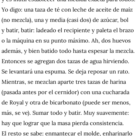
Yo digo: una taza de té con leche de aceite de maíz
(no mezcla), una y media (casi dos) de azúcar, bol
y batir, batir: ladeado el recipiente y paleta el brazo
o la máquina en su punto máximo. Ah, dos huevos
además, y bien batido todo hasta espesar la mezcla.
Entonces se agregan dos tazas de agua hirviendo.
Se levantará una espuma. Se deja reposar un rato.
Mientras, se mezclan aparte tres tazas de harina
(pasada antes por el cernidor) con una cucharada
de Royal y otra de bicarbonato (puede ser menos,
más, se ve). Sumar todo y batir. Muy suavemente:
hay que lograr que la masa pierda consistencia.
El resto se sabe: enmantecar el molde, enharinarlo