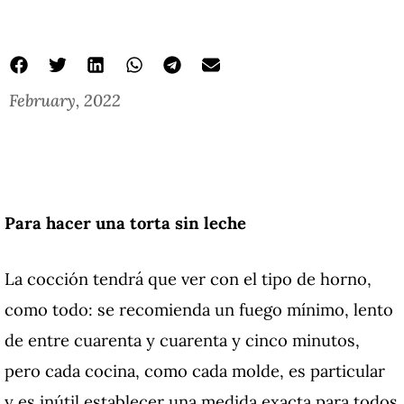
February, 2022
Para hacer una torta sin leche
La cocción tendrá que ver con el tipo de horno,
como todo: se recomienda un fuego mínimo, lento
de entre cuarenta y cuarenta y cinco minutos,
pero cada cocina, como cada molde, es particular
y es inútil establecer una medida exacta para todos.