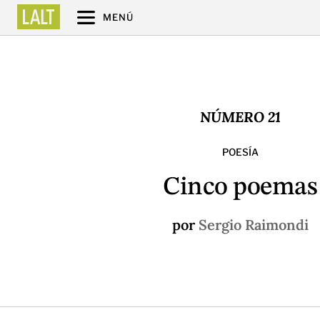
MENÚ
NÚMERO 21
POESÍA
Cinco poemas
por
Sergio Raimondi