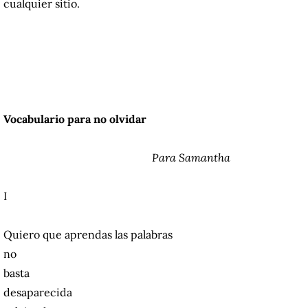
cualquier sitio.
Vocabulario para no olvidar
Para Samantha
I
Quiero que aprendas las palabras
no
basta
desaparecida