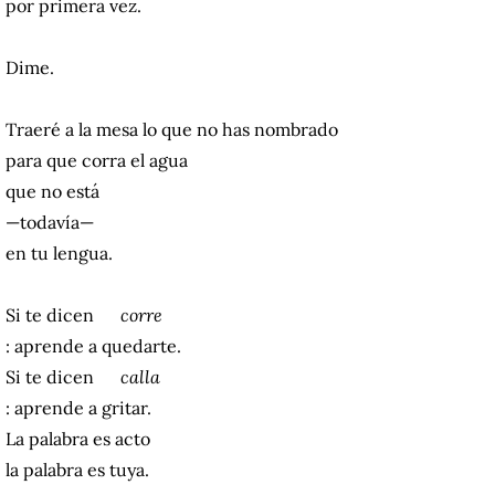
por primera vez.
Dime.
Traeré a la mesa lo que no has nombrado
para que corra el agua
que no está
—todavía—
en tu lengua.
Si te dicen
corre
: aprende a quedarte.
Si te dicen
calla
: aprende a gritar.
La palabra es acto
la palabra es tuya.