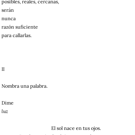
posibles, reales, cercanas,
serán
nunca
razón suficiente
para callarlas.
II
Nombra una palabra.
Dime
luz
El sol nace en tus ojos.