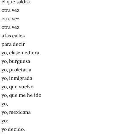
el que saldrá
otra vez
otra vez
otra vez
a las calles
para decir
yo, clasemediera
yo, burguesa
yo, proletaria
yo, inmigrada
yo, que vuelvo
yo, que me he ido
yo,
yo, mexicana
yo:
yo decido.