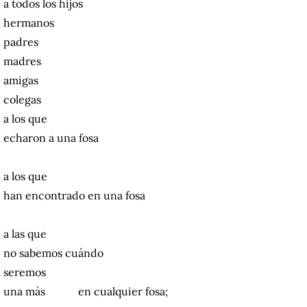
a todos los hijos
hermanos
padres
madres
amigas
colegas
a los que
echaron a una fosa
a los que
han encontrado en una fosa
a las que
no sabemos cuándo
seremos
una más en cualquier fosa;