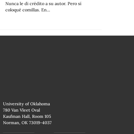
Nunca le di crédito a su autor. Pero sí
coloqué comillas. En…
University of Oklahoma
780 Van Vleet Oval
Kaufman Hall, Room 105
Norman, OK 73019-4037