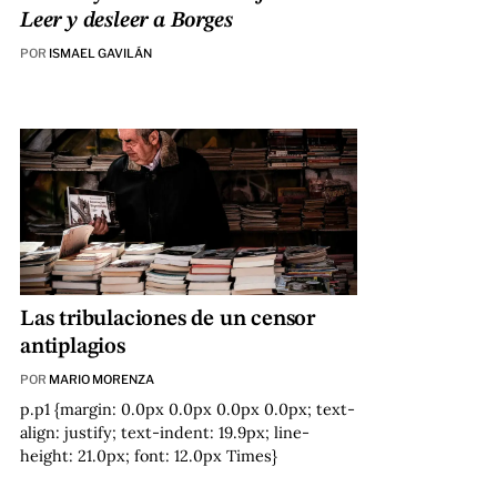
Leer y desleer a Borges
POR
ISMAEL GAVILÁN
Las tribulaciones de un censor
antiplagios
POR
MARIO MORENZA
p.p1 {margin: 0.0px 0.0px 0.0px 0.0px; text-
align: justify; text-indent: 19.9px; line-
height: 21.0px; font: 12.0px Times}