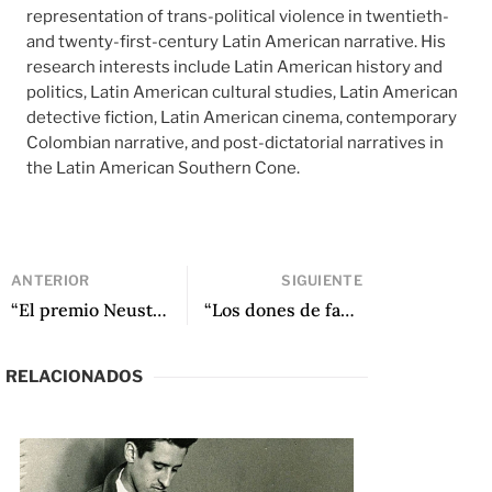
representation of trans-political violence in twentieth-
and twenty-first-century Latin American narrative. His
research interests include Latin American history and
politics, Latin American cultural studies, Latin American
detective fiction, Latin American cinema, contemporary
Colombian narrative, and post-dictatorial narratives in
the Latin American Southern Cone.
ANTERIOR
SIGUIENTE
“El premio Neustadt en el escenario mundial” de Daniel Simon
“Los dones de fabulador de Gabriel García Márquez” de Thor Vilhjálmsson
RELACIONADOS