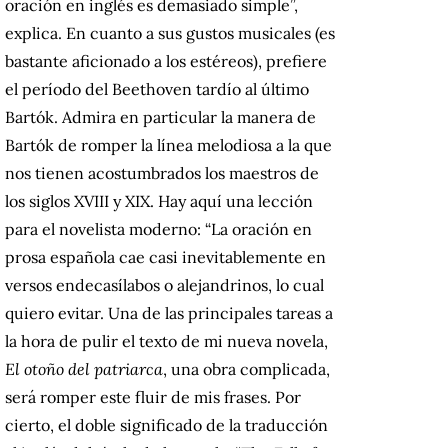
oración en inglés es demasiado simple”,
explica. En cuanto a sus gustos musicales (es
bastante aficionado a los estéreos), prefiere
el período del Beethoven tardío al último
Bartók. Admira en particular la manera de
Bartók de romper la línea melodiosa a la que
nos tienen acostumbrados los maestros de
los siglos XVIII y XIX. Hay aquí una lección
para el novelista moderno: “La oración en
prosa española cae casi inevitablemente en
versos endecasílabos o alejandrinos, lo cual
quiero evitar. Una de las principales tareas a
la hora de pulir el texto de mi nueva novela,
El otoño del patriarca
, una obra complicada,
será romper este fluir de mis frases. Por
cierto, el doble significado de la traducción