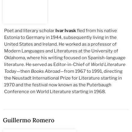
Poet and literary scholar
Ivar Ivask
fled from his native
Estonia to Germany in 1944, subsequently living in the
United States and Ireland. He worked as a professor of
Modern Languages and Literatures at the University of
Oklahoma, where his writing focused on Spanish-language
literature. He served as Editor-in-Chief of
World Literature
Today
—then
Books Abroad
—from 1967 to 1991, directing
the Neustadt International Prize for Literature starting in
1970 and the festival now known as the Puterbaugh
Conference on World Literature starting in 1968.
Guillermo Romero