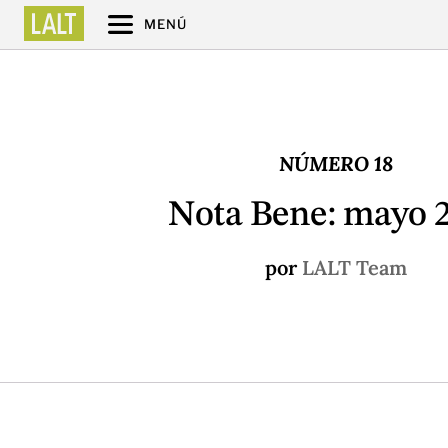
MENÚ
NÚMERO 18
Nota Bene: mayo 
por
LALT Team