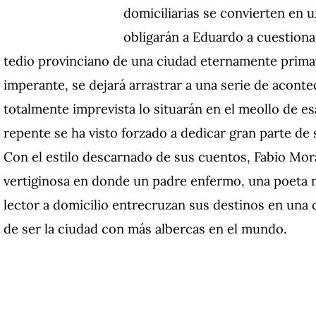
domiciliarias se convierten en u
obligarán a Eduardo a cuestiona
tedio provinciano de una ciudad eternamente primave
imperante, se dejará arrastrar a una serie de acont
totalmente imprevista lo situarán en el meollo de e
repente se ha visto forzado a dedicar gran parte de 
Con el estilo descarnado de sus cuentos, Fabio Morá
vertiginosa en donde un padre enfermo, una poeta m
lector a domicilio entrecruzan sus destinos en una
de ser la ciudad con más albercas en el mundo.