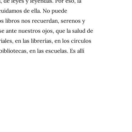
a, de leyes y leyendas. Por eso, la
cuidamos de ella. No puede
os libros nos recuerdan, serenos y
e ante nuestros ojos, que la salud de
iales, en las librerías, en los círculos
ibliotecas, en las escuelas. Es allí