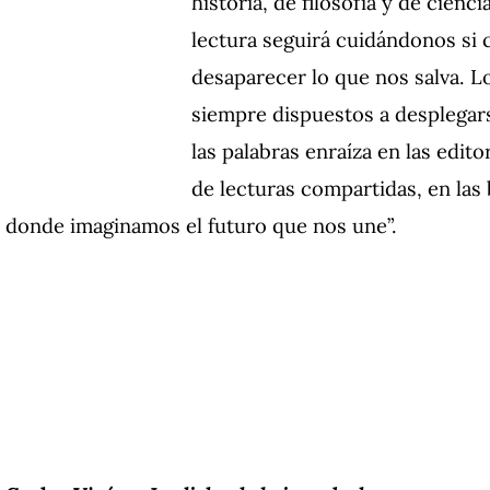
historia, de filosofía y de cienci
lectura seguirá cuidándonos si 
desaparecer lo que nos salva. L
siempre dispuestos a desplegars
las palabras enraíza en las editor
de lecturas compartidas, en las b
donde imaginamos el futuro que nos une”.