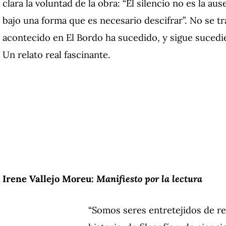
clara la voluntad de la obra: “El silencio no es la aus
bajo una forma que es necesario descifrar”. No se tra
acontecido en El Bordo ha sucedido, y sigue suced
Un relato real fascinante.
Irene Vallejo Moreu:
Manifiesto por la lectura
“Somos seres entretejidos de re