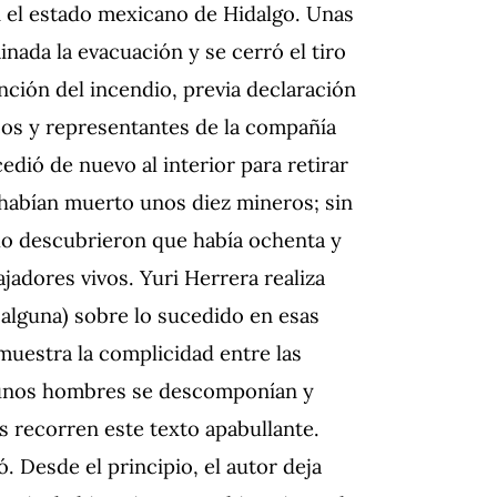
n el estado mexicano de Hidalgo. Unas
nada la evacuación y se cerró el tiro
inción del incendio, previa declaración
cos y representantes de la compañía
edió de nuevo al interior para retirar
 habían muerto unos diez mineros; sin
lo descubrieron que había ochenta y
jadores vivos. Yuri Herrera realiza
 alguna) sobre lo sucedido en esas
muestra la complicidad entre las
a “unos hombres se descomponían y
s recorren este texto apabullante.
ó. Desde el principio, el autor deja