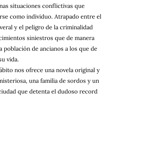
nas situaciones conflictivas que
rse como individuo. Atrapado entre el
ral y el peligro de la criminalidad
ecimientos siniestros que de manera
sa población de ancianos a los que de
su vida.
bito nos ofrece una novela original y
isteriosa, una familia de sordos y un
 ciudad que detenta el dudoso record