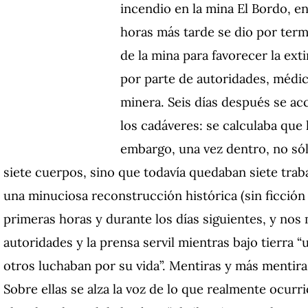
incendio en la mina El Bordo, e
horas más tarde se dio por termi
de la mina para favorecer la ext
por parte de autoridades, médi
minera. Seis días después se acc
los cadáveres: se calculaba que
embargo, una vez dentro, no só
siete cuerpos, sino que todavía quedaban siete traba
una minuciosa reconstrucción histórica (sin ficción
primeras horas y durante los días siguientes, y nos 
autoridades y la prensa servil mientras bajo tierr
otros luchaban por su vida”. Mentiras y más mentira
Sobre ellas se alza la voz de lo que realmente ocurri