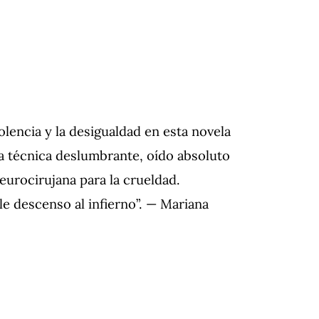
lencia y la desigualdad en esta novela
a técnica deslumbrante, oído absoluto
neurocirujana para la crueldad.
e descenso al infierno”. — Mariana