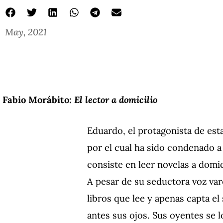
May, 2021
Fabio Morábito:
El l
ector a domicilio
Eduardo, el protagonista de est
por el cual ha sido condenado a
consiste en leer novelas a domic
A pesar de su seductora voz var
libros que lee y apenas capta el
antes sus ojos. Sus oyentes se l