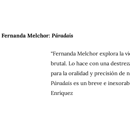
Fernanda Melchor:
Páradais
“Fernanda Melchor explora la vio
brutal. Lo hace con una destrez
para la oralidad y precisión de 
Páradais
es un breve e inexorabl
Enríquez