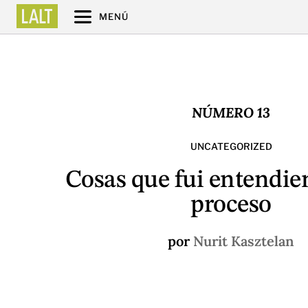
MENÚ
NÚMERO 13
UNCATEGORIZED
Cosas que fui entendie
proceso
por
Nurit Kasztelan