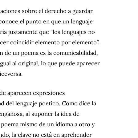
aciones sobre el derecho a guardar
 conoce el punto en que un lenguaje
ría justamente que “los lenguajes no
acer coincidir elemento por elemento”.
ón de un poema es la comunicabilidad,
ual al original, lo que puede aparecer
iceversa.
onde aparecen expresiones
ad del lenguaje poetico. Como dice la
engañosa, al suponer la idea de
 el poema mismo de un idioma a otro y
ndo, la clave no está en aprehender