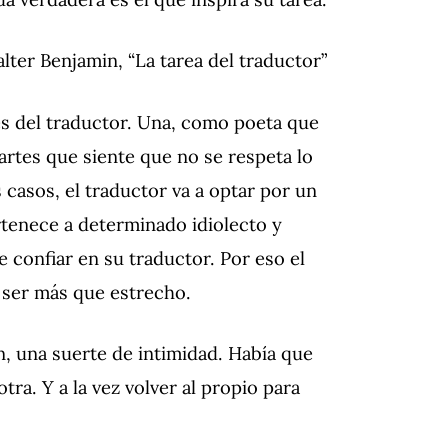
lter Benjamin, “La tarea del traductor”
, es del traductor. Una, como poeta que
artes que siente que no se respeta lo
s casos, el traductor va a optar por un
rtenece a determinado idiolecto y
e confiar en su traductor. Por eso el
 ser más que estrecho.
n, una suerte de intimidad. Había que
tra. Y a la vez volver al propio para