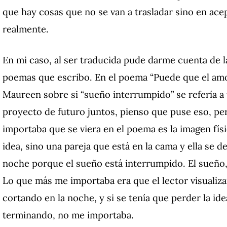
que hay cosas que no se van a trasladar sino en acep
realmente.
En mi caso, al ser traducida pude darme cuenta de l
poemas que escribo. En el poema “Puede que el amo
Maureen sobre si “sueño interrumpido” se refería a 
proyecto de futuro juntos, pienso que puse eso, pe
importaba que se viera en el poema es la imagen fís
idea, sino una pareja que está en la cama y ella se 
noche porque el sueño está interrumpido. El sueño,
Lo que más me importaba era que el lector visualiza
cortando en la noche, y si se tenía que perder la id
terminando, no me importaba.