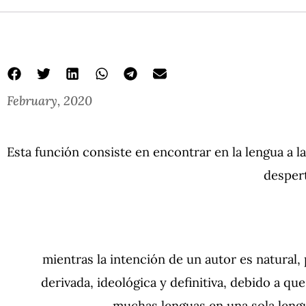
February, 2020
Esta función consiste en encontrar en la lengua a 
despert
mientras la intención de un autor es natural, p
derivada, ideológica y definitiva, debido a que
muchas lenguas en una sola lengu