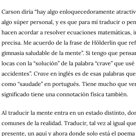
Carson diría “hay algo enloquecedoramente atractivo
algo súper personal, y es que para mí traducir o pe
hacen acordar a resolver ecuaciones matemáticas, i
precisa. Me acuerdo de la frase de Hölderlin que re
gimnasia saludable de la mente”. Si tengo que pensa
locas con la “solución” de la palabra “crave” que us
accidentes”.
Crave
en inglés es de esas palabras que
como “saudade” en portugués. Tiene mucho que ver 
significado tiene una connotación física también.
Al traducir la mente entra en un estado distinto, d
comunes de la realidad. Traducir, tal vez al igual qu
presente, un aquí y ahora donde solo está el poema