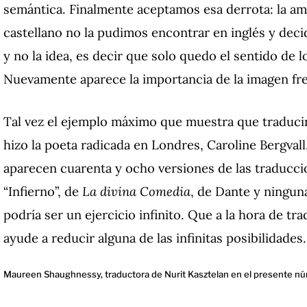
semántica. Finalmente aceptamos esa derrota: la a
castellano no la pudimos encontrar en inglés y dec
y no la idea, es decir que solo quedo el sentido de l
Nuevamente aparece la importancia de la imagen fren
Tal vez el ejemplo máximo que muestra que traduci
hizo la poeta radicada en Londres, Caroline Bergval
aparecen cuarenta y ocho versiones de las traducci
“Infierno”, de
La divina Comedia
, de Dante y ninguna
podría ser un ejercicio infinito. Que a la hora de tra
ayude a reducir alguna de las infinitas posibilidades.
Maureen Shaughnessy, traductora de Nurit Kasztelan en el presente n