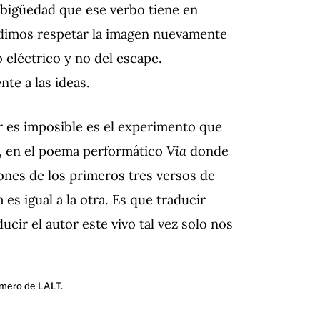
mbigüedad que ese verbo tiene en
idimos respetar la imagen nuevamente
o eléctrico y no del escape.
te a las ideas.
r es imposible es el experimento que
l, en el poema performático
Via
donde
ones de los primeros tres versos de
 es igual a la otra. Es que traducir
ducir el autor este vivo tal vez solo nos
úmero de LALT.