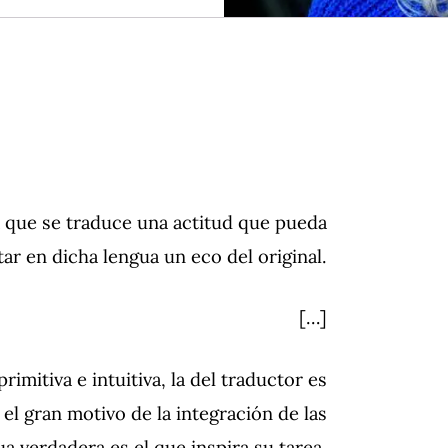
la que se traduce una actitud que pueda
ar en dicha lengua un eco del original.
[…]
rimitiva e intuitiva, la del traductor es
 el gran motivo de la integración de las
a verdadera es el que inspira su tarea.