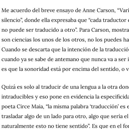
Me acuerdo del breve ensayo de Anne Carson, “Vari
silencio”, donde ella expresaba que “cada traductor
no puede ser traducido a otro”. Para Carson, mostra
son ciencias los unos de los otros, no los puedes h
Cuando se descarta que la intención de la traducci
cuando ya se sabe de antemano que nunca va a ser ig
es que la sonoridad está por encima del sentido, o v
Quizá es solo al traducir de una lengua a la otra d
intraducibles y eso pone en evidencia la especificid
poeta Circe Maia, “la misma palabra ‘traducción’ es 
trasladar algo de un lado para otro, algo que sería
naturalmente esto no tiene sentido”. Es que en el fo