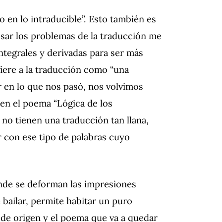
 en lo intraducible”. Esto también es
nsar los problemas de la traducción me
ntegrales y derivadas para ser más
fiere a la traducción como “una
r en lo que nos pasó, nos volvimos
é en el poema “Lógica de los
 no tienen una traducción tan llana,
con ese tipo de palabras cuyo
onde se deforman las impresiones
e bailar, permite habitar un puro
 de origen y el poema que va a quedar