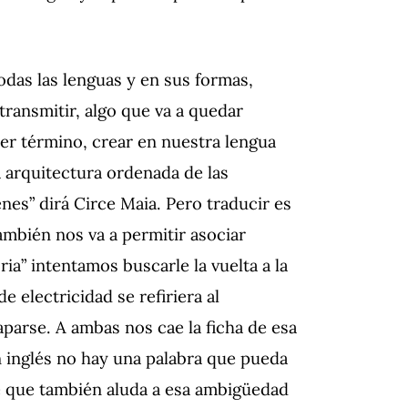
odas las lenguas y en sus formas,
transmitir, algo que va a quedar
er término, crear en nuestra lengua
 arquitectura ordenada de las
nes” dirá Circe Maia. Pero traducir es
también nos va a permitir asociar
ia” intentamos buscarle la vuelta a la
e electricidad se refiriera al
aparse. A ambas nos cae la ficha de esa
En inglés no hay una palabra que pueda
 de que también aluda a esa ambigüedad