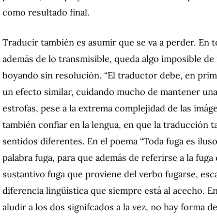
como resultado final.
Traducir también es asumir que se va a perder. En t
además de lo transmisible, queda algo imposible de 
boyando sin resolución. “El traductor debe, en prim
un efecto similar, cuidando mucho de mantener una
estrofas, pese a la extrema complejidad de las imáge
también confiar en la lengua, en que la traducción 
sentidos diferentes. En el poema “Toda fuga es ilusor
palabra fuga, para que además de referirse a la fuga d
sustantivo fuga que proviene del verbo fugarse, esc
diferencia lingüística que siempre está al acecho. 
aludir a los dos signifcados a la vez, no hay forma