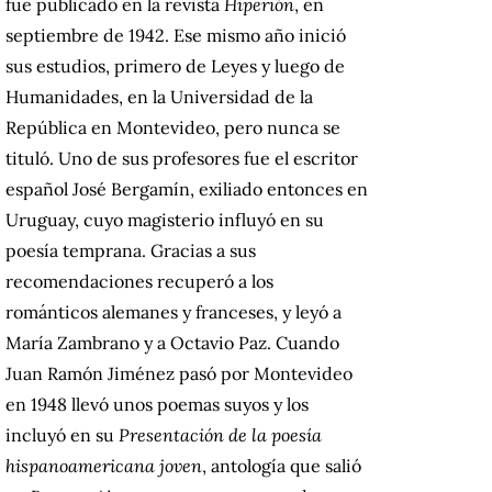
fue publicado en la revista
Hiperión
, en
septiembre de 1942. Ese mismo año inició
sus estudios, primero de Leyes y luego de
Humanidades, en la Universidad de la
República en Montevideo, pero nunca se
tituló. Uno de sus profesores fue el escritor
español José Bergamín, exiliado entonces en
Uruguay, cuyo magisterio influyó en su
poesía temprana. Gracias a sus
recomendaciones recuperó a los
románticos alemanes y franceses, y leyó a
María Zambrano y a Octavio Paz. Cuando
Juan Ramón Jiménez pasó por Montevideo
en 1948 llevó unos poemas suyos y los
incluyó en su
Presentación de la poesía
hispanoamericana joven
, antología que salió