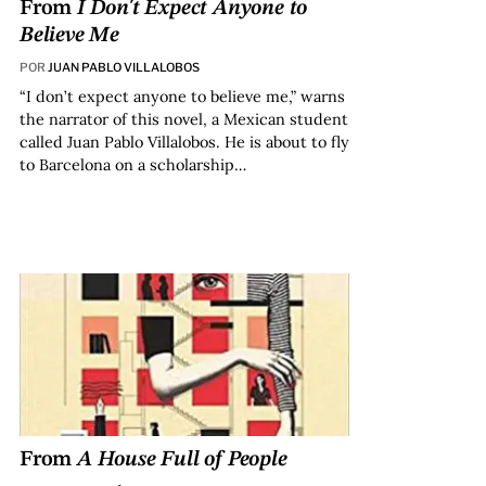
From
I Don't Expect Anyone to
Believe Me
POR
JUAN PABLO VILLALOBOS
“I don’t expect anyone to believe me,” warns
the narrator of this novel, a Mexican student
called Juan Pablo Villalobos. He is about to fly
to Barcelona on a scholarship…
From
A House Full of People