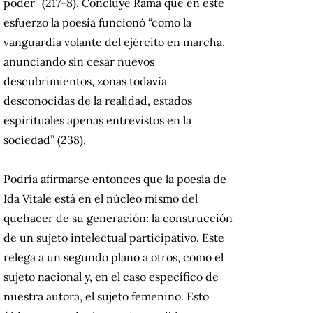
poder” (217-8). Concluye Rama que en este
esfuerzo la poesía funcionó “como la
vanguardia volante del ejército en marcha,
anunciando sin cesar nuevos
descubrimientos, zonas todavía
desconocidas de la realidad, estados
espirituales apenas entrevistos en la
sociedad” (238).
Podría afirmarse entonces que la poesía de
Ida Vitale está en el núcleo mismo del
quehacer de su generación: la construcción
de un sujeto intelectual participativo. Este
relega a un segundo plano a otros, como el
sujeto nacional y, en el caso específico de
nuestra autora, el sujeto femenino. Esto