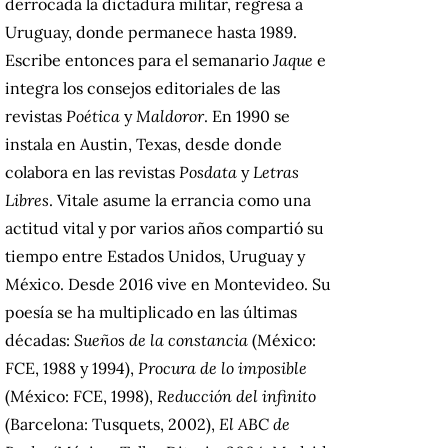
derrocada la dictadura militar, regresa a
Uruguay, donde permanece hasta 1989.
Escribe entonces para el semanario
Jaque
e
integra los consejos editoriales de las
revistas
Poética
y
Maldoror
. En 1990 se
instala en Austin, Texas, desde donde
colabora en las revistas
Posdata
y
Letras
Libres
. Vitale asume la errancia como una
actitud vital y por varios años compartió su
tiempo entre Estados Unidos, Uruguay y
México. Desde 2016 vive en Montevideo. Su
poesía se ha multiplicado en las últimas
décadas:
Sueños de la constancia
(México:
FCE, 1988 y 1994),
Procura de lo imposible
(México: FCE, 1998),
Reducción del infinito
(Barcelona: Tusquets, 2002),
El ABC de