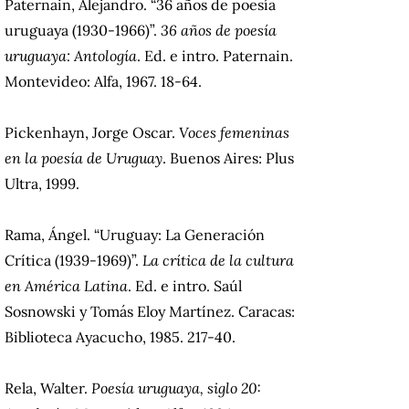
Paternain, Alejandro. “36 años de poesía
uruguaya (1930-1966)”.
36 años de poesía
uruguaya: Antología
. Ed. e intro. Paternain.
Montevideo: Alfa, 1967. 18-64.
Pickenhayn, Jorge Oscar.
Voces femeninas
en la poesía de Uruguay
. Buenos Aires: Plus
Ultra, 1999.
Rama, Ángel. “Uruguay: La Generación
Crítica (1939-1969)”.
La crítica de la cultura
en América Latina
. Ed. e intro. Saúl
Sosnowski y Tomás Eloy Martínez. Caracas:
Biblioteca Ayacucho, 1985. 217-40.
Rela, Walter.
Poesía uruguaya, siglo 20: