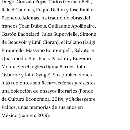
Diego, Gonzalo Rojas, Carlos Germán Belli,
Rafael Cadenas, Roque Dalton y José Emilio
Pacheco. Además, ha traducido obras del
francés (Jean Dubois, Guillaume Apollinaire,
Gastón Bachelard, Jules Supervielle, Simone
de Beauvoir y Emil Cioran), el italiano (Luigi
Pirandello, Massimo Bontempelli, Salvatore
Quasimodo, Pier Paolo Pasolini y Eugenio
Montale) y el inglés (Djuna Barnes, John
Osborne y John Synge). Sus publicaciones
más recientes son
Resurrecciones y rescates
,
una colección de ensayos literarios (Fondo
de Cultura Económica, 2019), y
Shakespeare
Palace
, unas memorias de sus años en
México (Lumen, 2019).