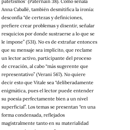
patetismos” (Paternain 38). Como señala
Anna Caballé, también desmitifica la ironía:
desconfía “de certezas y definiciones,
prefiere crear problemas y disentir, señalar
resquicios por donde sustraerse a lo que se
le impone” (531). No es de extrañar entonces
que su mensaje sea implícito, que reclame
un lector activo, participante del proceso
de creación, al cabo “más sugerente que
representativo” (Verani 567). No quiere
decir esto que Vitale sea “deliberadamente
enigmática, pues el lector puede entender
su poesía perfectamente bien a un nivel
superficial”. Los temas se presentan “en una
forma condensada, reflejados
magistralmente tanto en su materialidad