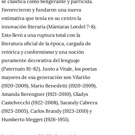
se clasifica como beligerante y parricida.
Favorecieron y fundaron una nueva
estimativa que tenía en su centro la
innovación literaria (Mántaras Loedel 7-8).
Esto llevó a una ruptura total con la
literatura oficial de la época, cargada de
retórica y conformismo y una noción
puramente decorativa del lenguaje
(Paternain 81-82). Junto a Vitale, los poetas
mayores de esa generación son Vilariño
(1920-2009), Mario Benedetti (1920-2009),
Amanda Berenguer (1921-2010), Gladys
Castelvecchi (1922-2008), Sarandy Cabrera
(1923-2005), Carlos Brandy (1923-2010) y
Humberto Megget (1926-1951).