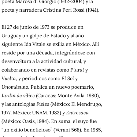
poeta Marosa di Giorgio (1932-2004) y la
poeta y narradora Cristina Peri Rossi (1941).
El 27 de junio de 1973 se produce en
Uruguay un golpe de Estado y al año
siguiente Ida Vitale se exilia en México. Allí
reside por una década, integrándose con
desenvoltura a la actividad cultural, y
colaborando en revistas como
Plural
y
Vuelta
, y periódicos como
El Sol
y
Unomásuno
. Publica un nuevo poemario,
Jardín de sílice
(Caracas: Monte Ávila, 1980),
y las antologías
Fieles
(México: El Mendrugo,
1977; México: UNAM, 1982) y
Entresaca
(México: Oasis, 1984). En suma, el suyo fue
“un exilio beneficioso” (Verani 568). En 1985,