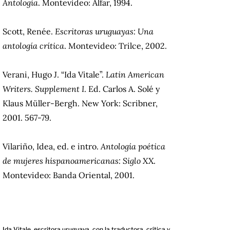
Antología
. Montevideo: Alfar, 1994.
Scott, Renée.
Escritoras uruguayas: Una
antología crítica
. Montevideo: Trilce, 2002.
Verani, Hugo J. “Ida Vitale”.
Latin American
Writers. Supplement I
. Ed. Carlos A. Solé y
Klaus Müller-Bergh. New York: Scribner,
2001. 567-79.
Vilariño, Idea, ed. e intro.
Antología poética
de mujeres hispanoamericanas: Siglo XX
.
Montevideo: Banda Oriental, 2001.
Ida Vitale, escritora uruguaya, con la traductora, crítica y