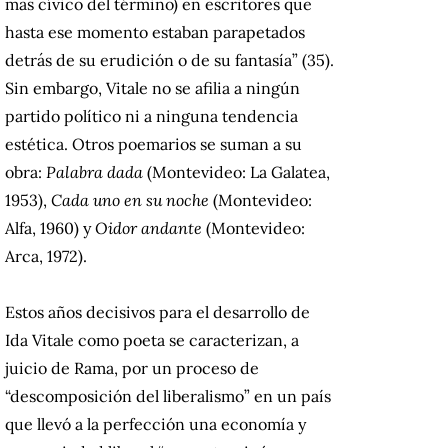
más cívico del término) en escritores que
hasta ese momento estaban parapetados
detrás de su erudición o de su fantasía” (35).
Sin embargo, Vitale no se afilia a ningún
partido político ni a ninguna tendencia
estética. Otros poemarios se suman a su
obra:
Palabra dada
(Montevideo: La Galatea,
1953),
Cada uno en su noche
(Montevideo:
Alfa, 1960) y
Oidor andante
(Montevideo:
Arca, 1972).
Estos años decisivos para el desarrollo de
Ida Vitale como poeta se caracterizan, a
juicio de Rama, por un proceso de
“descomposición del liberalismo” en un país
que llevó a la perfección una economía y