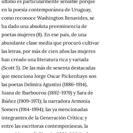
último es particularmente sensible porque
en la poesía contemporánea de Uruguay,
como reconoce Washington Benavides, se
ha dado una absoluta preeminencia de
poetas mujeres (8). En ese país, de una
abundante clase media que procuró cultivar
las letras, por más de cien años las mujeres
han creado una literatura rica y variada
(Scott 5). De las más de sesenta destacadas
que menciona Jorge Oscar Pickenhayn son
las poetas Delmira Agustini (1886-1914),
Juana de Ibarbourou (1892-1979) y Sara de
Ibáñez (1909-1971); la narradora Armonía
Somers (1914-1994); las ya mencionadas
integrantes de la Generación Crítica; y
entre las escritoras contemporáneas, la