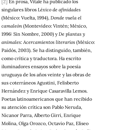
[2]
En prosa, Vitale ha publicado los
singulares libros
Léxico de afinidades
(México: Vuelta, 1994),
Donde vuela el
camaleón
(Montevideo: Vintén; México,
1996: Sin Nombre, 2000) y
De plantas y
animales: Acercamientos literarios
(México:
Paidós, 2003). Se ha distinguido, también,
como crítica y traductora. Ha escrito
iluminadores ensayos sobre la poesía
uruguaya de los años veinte y las obras de
sus coterráneos Agustini, Felisberto
Hernández y Enrique Casaravilla Lemos.
Poetas latinoamericanos que han recibido
su atención crítica son Pablo Neruda,
Nicanor Parra, Alberto Girri, Enrique
Molina, Olga Orozco, Octavio Paz, Eliseo