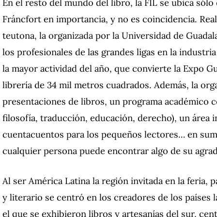
En el resto del mundo del libro, la FIL se ubica sólo 
Fráncfort en importancia, y no es coincidencia. Rea
teutona, la organizada por la Universidad de Guadal
los profesionales de las grandes ligas en la industria
la mayor actividad del año, que convierte la Expo Gu
librería de 34 mil metros cuadrados. Además, la org
presentaciones de libros, un programa académico c
filosofía, traducción, educación, derecho), un área i
cuentacuentos para los pequeños lectores… en suma
cualquier persona puede encontrar algo de su agra
Al ser América Latina la región invitada en la feria,
y literario se centró en los creadores de los países
el que se exhibieron libros y artesanías del sur, cen