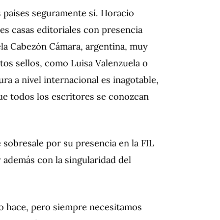
s países seguramente sí. Horacio
es casas editoriales con presencia
iela Cabezón Cámara, argentina, muy
tos sellos, como Luisa Valenzuela o
ura a nivel internacional es inagotable,
ue todos los escritores se conozcan
 sobresale por su presencia en la FIL
y además con la singularidad del
 lo hace, pero siempre necesitamos