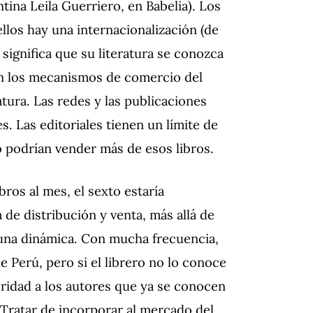
ntina Leila Guerriero, en Babelia). Los
 ellos hay una internacionalización (de
significa que su literatura se conozca
on los mecanismos de comercio del
ratura. Las redes y las publicaciones
s. Las editoriales tienen un límite de
o podrían vender más de esos libros.
bros al mes, el sexto estaría
 de distribución y venta, más allá de
a, una dinámica. Con mucha frecuencia,
e Perú, pero si el librero no lo conoce
oridad a los autores que ya se conocen
. Tratar de incorporar al mercado del