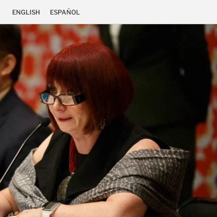
ENGLISH
ESPAÑOL