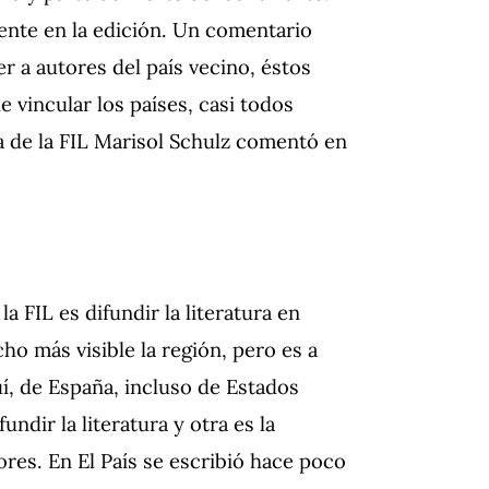
iente en la edición. Un comentario
er a autores del país vecino, éstos
 vincular los países, casi todos
a de la FIL Marisol Schulz comentó en
 FIL es difundir la literatura en
ho más visible la región, pero es a
í, de España, incluso de Estados
ndir la literatura y otra es la
tores. En El País se escribió hace poco