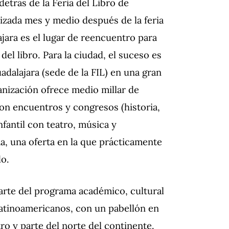
detrás de la Feria del Libro de
lizada mes y medio después de la feria
ajara es el lugar de reencuentro para
 del libro. Para la ciudad, el suceso es
adalajara (sede de la FIL) en una gran
anización ofrece medio millar de
on encuentros y congresos (historia,
nfantil con teatro, música y
, una oferta en la que prácticamente
do.
 parte del programa académico, cultural
 latinoamericanos, con un pabellón en
tro y parte del norte del continente.