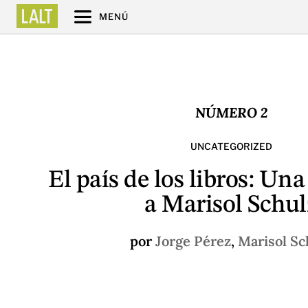
MENÚ
NÚMERO 2
UNCATEGORIZED
El país de los libros: Una
a Marisol Schul
por
Jorge Pérez
,
Marisol Sc