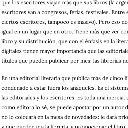
que los escritores viajan más que sus libros (la arge
escritores van a congresos, ferias, festivales. Entre
ciertos escritores, tampoco es masivo). Pero eso no 
igual en un lugar que en otro. Tiene más que ver c
libro y su distribución, que con el énfasis en la lite
digitales tienen mayor importancia que las editoriale
títulos que pueden publicar por mes: las librerías n
En una editorial literaria que publica más de cinco li
condenado a estar fuera los anaqueles. Es el sistema
las editoriales y los escritores. Es toda una inerci
como editora lo sé, se puede apostar por un autor d
no lo colocará en la mesa de novedades: le dará pri
y que pueden ir a la librería, a promocionar el libro