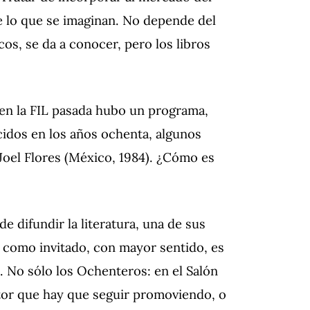
 lo que se imaginan. No depende del
icos, se da a conocer, pero los libros
en la FIL pasada hubo un programa,
idos en los años ochenta, algunos
 Joel Flores (México, 1984). ¿Cómo es
e difundir la literatura, una de sus
a como invitado, con mayor sentido, es
. No sólo los Ochenteros: en el Salón
tor que hay que seguir promoviendo, o