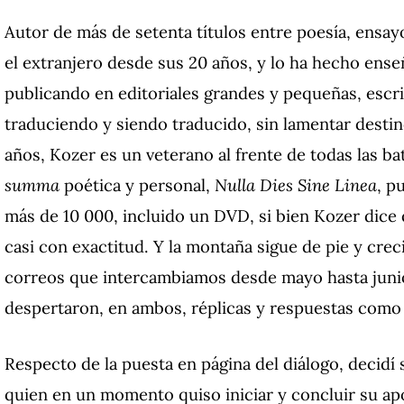
Autor de más de setenta títulos entre poesía, ensa
el extranjero desde sus 20 años, y lo ha hecho ense
publicando en editoriales grandes y pequeñas, escri
traduciendo y siendo traducido, sin lamentar destin
años, Kozer es un veterano al frente de todas las bat
summa
poética y personal,
Nulla Dies Sine Linea
, p
más de 10 000, incluido un DVD, si bien Kozer dice 
casi con exactitud. Y la montaña sigue de pie y cre
correos que intercambiamos desde mayo hasta junio
despertaron, en ambos, réplicas y respuestas como 
Respecto de la puesta en página del diálogo, decidí 
quien en un momento quiso iniciar y concluir su 