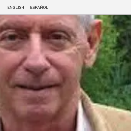
ENGLISH
ESPAÑOL