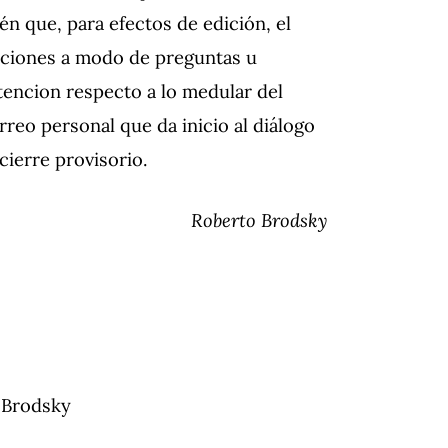
ién que, para efectos de edición, el
siciones a modo de preguntas u
tencion respecto a lo medular del
rreo personal que da inicio al diálogo
cierre provisorio.
Roberto Brodsky
o Brodsky