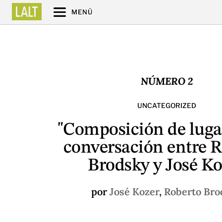
MENÚ
NÚMERO 2
UNCATEGORIZED
"Composición de luga
conversación entre 
Brodsky y José Ko
por
José Kozer
,
Roberto Bro