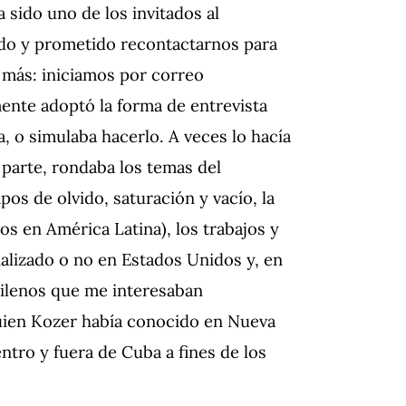
 sido uno de los invitados al
do y prometido recontactarnos para
más: iniciamos por correo
mente adoptó la forma de entrevista
 o simulaba hacerlo. A veces lo hacía
 parte, rondaba los temas del
mpos de olvido, saturación y vacío, la
s en América Latina), los trabajos y
nalizado o no en Estados Unidos y, en
chilenos que me interesaban
quien Kozer había conocido en Nueva
tro y fuera de Cuba a fines de los