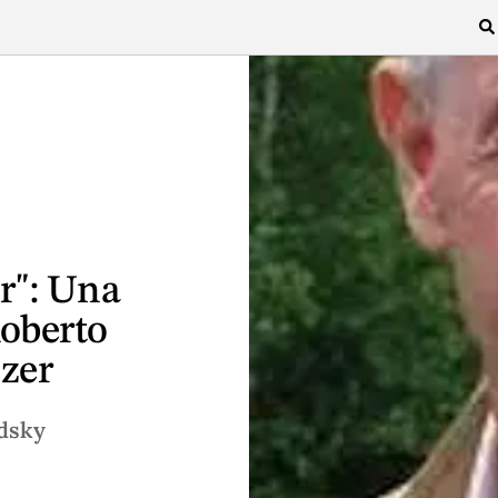
r": Una
Roberto
zer
dsky