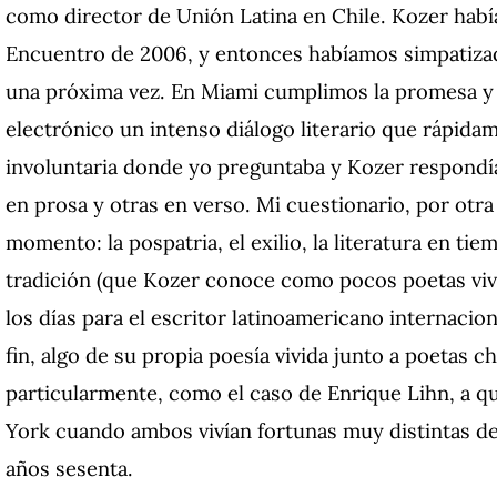
como director de Unión Latina en Chile. Kozer había
Encuentro de 2006, y entonces habíamos simpatiza
una próxima vez. En Miami cumplimos la promesa y 
electrónico un intenso diálogo literario que rápida
involuntaria donde yo preguntaba y Kozer respondía,
en prosa y otras en verso. Mi cuestionario, por otra
momento: la pospatria, el exilio, la literatura en tie
tradición (que Kozer conoce como pocos poetas vivo
los días para el escritor latinoamericano internacio
fin, algo de su propia poesía vivida junto a poetas 
particularmente, como el caso de Enrique Lihn, a 
York cuando ambos vivían fortunas muy distintas den
años sesenta.