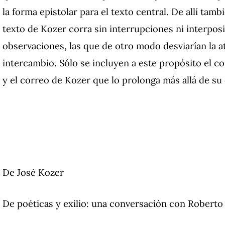
la forma epistolar para el texto central. De allí tamb
texto de Kozer corra sin interrupciones ni interpo
observaciones, las que de otro modo desviarían la a
intercambio. Sólo se incluyen a este propósito el co
y el correo de Kozer que lo prolonga más allá de su 
De José Kozer
De poéticas y exilio: una conversación con Robert