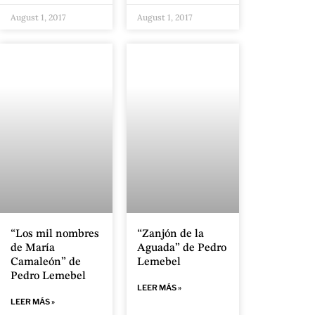
August 1, 2017
August 1, 2017
“Los mil nombres
“Zanjón de la
de María
Aguada” de Pedro
Camaleón” de
Lemebel
Pedro Lemebel
LEER MÁS »
LEER MÁS »