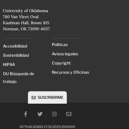
University of Oklahoma
780 Van Vleet Oval
Kaufman Hall, Room 105
Norman, OK 73019-4037
Políticas
Accesibilidad
Avisos legales
Sostenibilidad
Copyright
HIPAA
Recursos y Oficinas
OU Búsqueda de
trabajo
SUSCRIBIRME
ACTUALIZADO: 17/11/2025 15:00:00