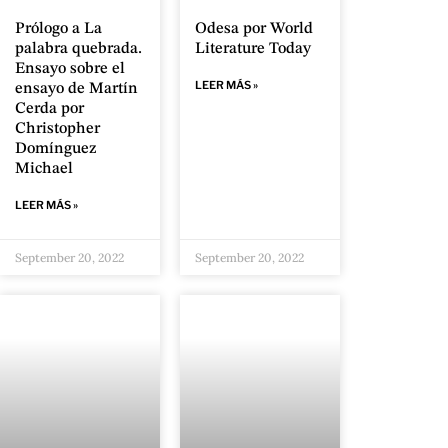
Prólogo a La
Odesa por World
palabra quebrada.
Literature Today
Ensayo sobre el
LEER MÁS »
ensayo de Martín
Cerda por
Christopher
Domínguez
Michael
LEER MÁS »
September 20, 2022
September 20, 2022