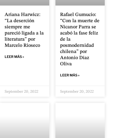
Ariana Harwicz:
Rafael Gumucio:
“La deserción
“Con la muerte de
siempre me
Nicanor Parra se
pareció ligada a la
acabó la fase feliz
literatura” por
de la
Marcelo Rioseco
posmodernidad
chilena” por
LEER MÁS »
Antonio Díaz
Oliva
LEER MÁS »
September 20, 2022
September 20, 2022