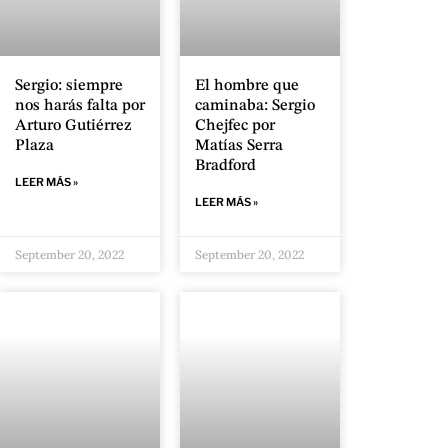
Sergio: siempre
El hombre que
nos harás falta por
caminaba: Sergio
Arturo Gutiérrez
Chejfec por
Plaza
Matías Serra
Bradford
LEER MÁS »
LEER MÁS »
September 20, 2022
September 20, 2022