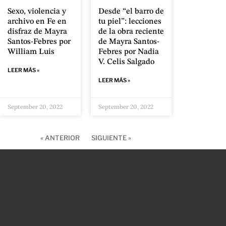
Sexo, violencia y
Desde “el barro de
archivo en Fe en
tu piel”: lecciones
disfraz de Mayra
de la obra reciente
Santos-Febres por
de Mayra Santos-
William Luis
Febres por Nadia
V. Celis Salgado
LEER MÁS »
LEER MÁS »
September 20, 2022
September 20, 2022
« ANTERIOR
SIGUIENTE »