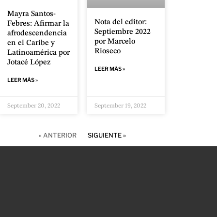
Mayra Santos-
Nota del editor:
Febres: Afirmar la
Septiembre 2022
afrodescendencia
por Marcelo
en el Caribe y
Rioseco
Latinoamérica por
Jotacé López
LEER MÁS »
LEER MÁS »
September 20, 2022
September 19, 2022
« ANTERIOR
SIGUIENTE »