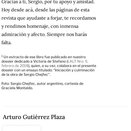
Gracias a ti, Sergio, por tu apoyo y amistad.
Hoy desde acá, desde las páginas de esta
revista que ayudaste a forjar, te recordamos
y rendimos homenaje, con inmensa
admiración y afecto. Siempre nos harás
falta.
1
Un extracto de ese libro fue publicado en nuestro
dossier dedicado a Victoria de Stefano (
LALT Nro. 5,
febrero de 2018
), quien, a su vez, colabora en el presente
dossier con un ensayo titulado: “Iniciación y culminación
de la obra de Sergio Chejfec”.
Foto: Sergio Chejfec, autor argentino, cortesía de
Graciela Montaldo.
Arturo Gutiérrez Plaza