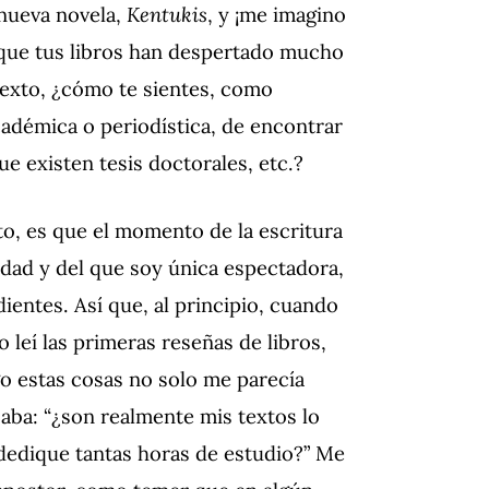
nueva novela,
Kentukis
, y ¡me imagino
que tus libros han despertado mucho
exto, ¿cómo te sientes, como
académica o periodística, de encontrar
ue existen tesis doctorales, etc.?
to, es que el momento de la escritura
dad y del que soy única espectadora,
ientes. Así que, al principio, cuando
leí las primeras reseñas de libros,
go estas cosas no solo me parecía
saba: “¿son realmente mis textos lo
dedique tantas horas de estudio?” Me