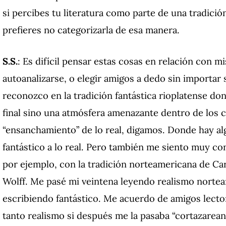
si percibes tu literatura como parte de una tradición
prefieres no categorizarla de esa manera.
S.S.
: Es difícil pensar estas cosas en relación con 
autoanalizarse, o elegir amigos a dedo sin importar
reconozco en la tradición fantástica rioplatense don
final sino una atmósfera amenazante dentro de los c
“ensanchamiento” de lo real, digamos. Donde hay al
fantástico a lo real. Pero también me siento muy co
por ejemplo, con la tradición norteamericana de Car
Wolff. Me pasé mi veintena leyendo realismo norte
escribiendo fantástico. Me acuerdo de amigos lect
tanto realismo si después me la pasaba “cortazarean