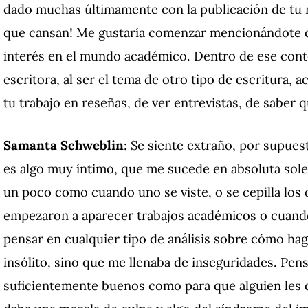
dado muchas últimamente con la publicación de tu 
que cansan! Me gustaría comenzar mencionándote 
interés en el mundo académico. Dentro de ese cont
escritora, al ser el tema de otro tipo de escritura, 
tu trabajo en reseñas, de ver entrevistas, de saber q
Samanta Schweblin
: Se siente extraño, por supues
es algo muy íntimo, que me sucede en absoluta sole
un poco como cuando uno se viste, o se cepilla los d
empezaron a aparecer trabajos académicos o cuando 
pensar en cualquier tipo de análisis sobre cómo ha
insólito, sino que me llenaba de inseguridades. Pen
suficientemente buenos como para que alguien les 