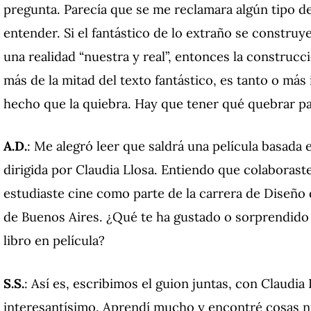
pregunta. Parecía que se me reclamara algún tipo d
entender. Si el fantástico de lo extraño se constru
una realidad “nuestra y real”, entonces la construc
más de la mitad del texto fantástico, es tanto o má
hecho que la quiebra. Hay que tener qué quebrar pa
A.D.
: Me alegró leer que saldrá una película basada 
dirigida por Claudia Llosa. Entiendo que colaboraste
estudiaste cine como parte de la carrera de Diseño
de Buenos Aires. ¿Qué te ha gustado o sorprendido 
libro en película?
S.S.
: Así es, escribimos el guion juntas, con Claudia
interesantísimo. Aprendí mucho y encontré cosas 