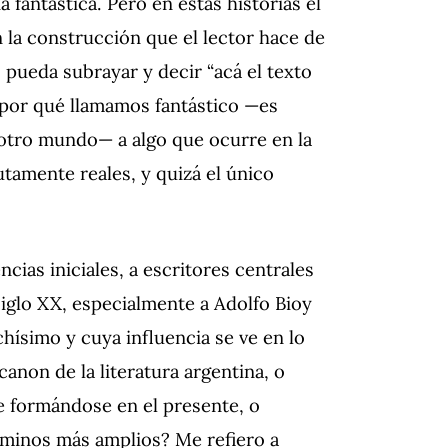
 fantástica. Pero en estas historias el
n la construcción que el lector hace de
 pueda subrayar y decir “acá el texto
s por qué llamamos fantástico —es
 otro mundo— a algo que ocurre en la
tamente reales, y quizá el único
ncias iniciales, a escritores centrales
 siglo XX, especialmente a Adolfo Bioy
hísimo y cuya influencia se ve en lo
canon de la literatura argentina, o
e formándose en el presente, o
rminos más amplios? Me refiero a