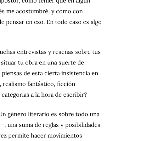
impostor, como temer que en algún
ués me acostumbré, y como con
de pensar en eso. En todo caso es algo
 muchas entrevistas y reseñas sobre tus
 situar tu obra en una suerte de
é piensas de esta cierta insistencia en
, realismo fantástico, ficción
 categorías a la hora de escribir?
n género literario es sobre todo una
s—, una suma de reglas y posibilidades
 vez permite hacer movimientos