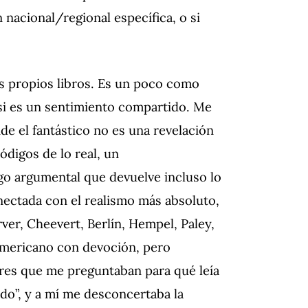
 nacional/regional específica, o si
mis propios libros. Es un poco como
 si es un sentimiento compartido. Me
de el fantástico no es una revelación
ódigos de lo real, un
go argumental que devuelve incluso lo
nectada con el realismo más absoluto,
ver, Cheevert, Berlín, Hempel, Paley,
americano con devoción, pero
ores que me preguntaban para qué leía
do”, y a mí me desconcertaba la