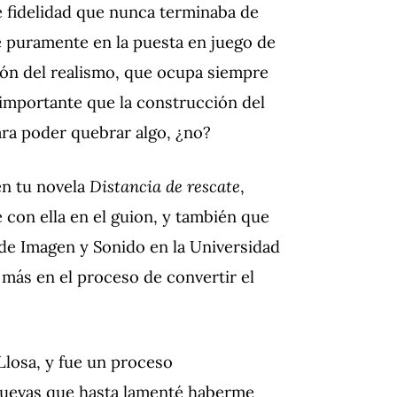
e fidelidad que nunca terminaba de
ye puramente en la puesta en juego de
ción del realismo, que ocupa siempre
s importante que la construcción del
ra poder quebrar algo, ¿no?
en tu novela
Distancia de rescate
,
 con ella en el guion, y también que
 de Imagen y Sonido en la Universidad
más en el proceso de convertir el
 Llosa, y fue un proceso
nuevas que hasta lamenté haberme