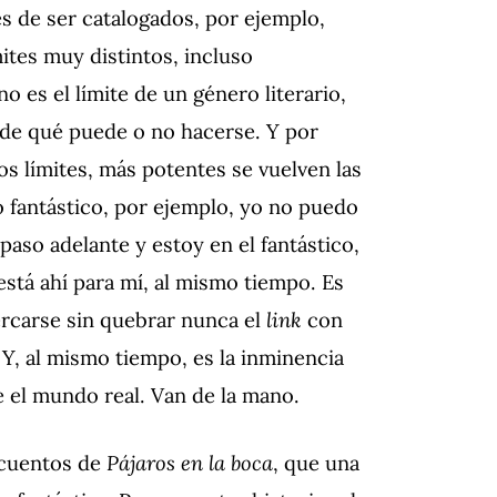
es de ser catalogados, por ejemplo,
ites muy distintos, incluso
o es el límite de un género literario,
na de qué puede o no hacerse. Y por
s límites, más potentes se vuelven las
 lo fantástico, por ejemplo, yo no puedo
aso adelante y estoy en el fantástico,
stá ahí para mí, al mismo tiempo. Es
cercarse sin quebrar nunca el
link
con
, al mismo tiempo, es la inminencia
e el mundo real. Van de la mano.
 cuentos de
Pájaros en la boca
, que una