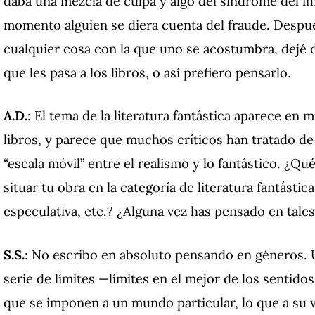
daba una mezcla de culpa y algo del síndrome del 
momento alguien se diera cuenta del fraude. Desp
cualquier cosa con la que uno se acostumbra, dejé 
que les pasa a los libros, o así prefiero pensarlo.
A.D.
: El tema de la literatura fantástica aparece en
libros, y parece que muchos críticos han tratado de
“escala móvil” entre el realismo y lo fantástico. ¿Qu
situar tu obra en la categoría de literatura fantástica
especulativa, etc.? ¿Alguna vez has pensado en tales
S.S.
: No escribo en absoluto pensando en géneros. U
serie de límites —límites en el mejor de los sentido
que se imponen a un mundo particular, lo que a su