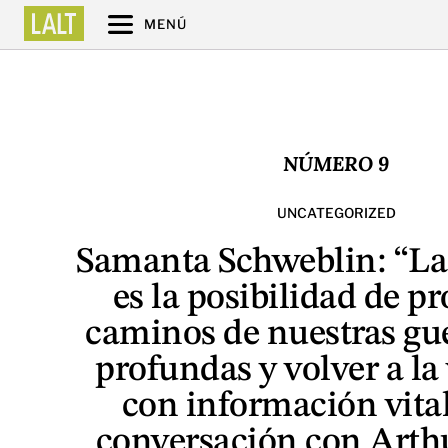
MENÚ
NÚMERO 9
UNCATEGORIZED
Samanta Schweblin: “La 
es la posibilidad de pr
caminos de nuestras gu
profundas y volver a la 
con información vita
conversación con Arth