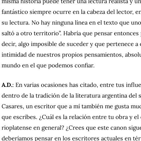
misma historia puede tener una lectura realista y una
fantástico siempre ocurre en la cabeza del lector, e
su lectura. No hay ninguna línea en el texto que uno
saltó a otro territorio”. Habría que pensar entonce
decir, algo imposible de suceder y que pertenece a
intimidad de nuestros propios pensamientos, absolu
mundo en el que podemos confiar.
A.D.
: En varias ocasiones has citado, entre tus influe
dentro de la tradición de la literatura argentina del
Casares, un escritor que a mí también me gusta muc
que escribes. ¿Cuál es la relación entre tu obra y el 
rioplatense en general? ¿Crees que este canon sigu
deberíamos pensar en los escritores actuales en té