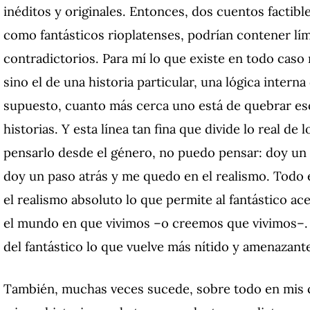
inéditos y originales. Entonces, dos cuentos factibl
como fantásticos rioplatenses, podrían contener lím
contradictorios. Para mí lo que existe en todo caso n
sino el de una historia particular, una lógica inter
supuesto, cuanto más cerca uno está de quebrar eso
historias. Y esta línea tan fina que divide lo real de
pensarlo desde el género, no puedo pensar: doy un p
doy un paso atrás y me quedo en el realismo. Todo e
el realismo absoluto lo que permite al fantástico a
el mundo en que vivimos –o creemos que vivimos–. Y
del fantástico lo que vuelve más nítido y amenazant
También, muchas veces sucede, sobre todo en mis