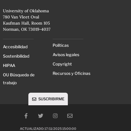
University of Oklahoma
780 Van Vleet Oval
Kaufman Hall, Room 105
Norman, OK 73019-4037
Políticas
Accesibilidad
Avisos legales
Sostenibilidad
Copyright
HIPAA
Recursos y Oficinas
OU Búsqueda de
trabajo
SUSCRIBIRME
ACTUALIZADO: 17/11/2025 15:00:00