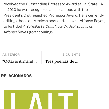
received the Outstanding Professor Award at Cal State LA.
In 2010 he was recognized at his campus with the
President’s Distinguished Professor Award. He is currently
editing a book on Mexican poet and essayist Alfonso Reyes,
to be titled
A Scholiast’s Quill: New Critical Essays on
Alfonso Reyes
(forthcoming).
ANTERIOR
SIGUIENTE
“Octavio Armand y el sombrero de Zequeira” de Rafael Rojas
Tres poemas de Octavio Armand
RELACIONADOS