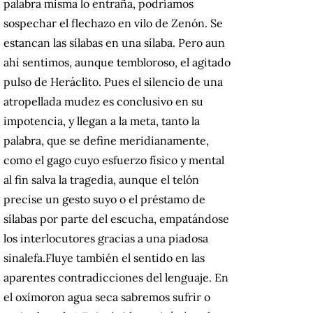
palabra misma lo entraña, podríamos
sospechar el flechazo en vilo de Zenón. Se
estancan las sílabas en una sílaba. Pero aun
ahí sentimos, aunque tembloroso, el agitado
pulso de Heráclito. Pues el silencio de una
atropellada mudez es conclusivo en su
impotencia, y llegan a la meta, tanto la
palabra, que se define meridianamente,
como el gago cuyo esfuerzo físico y mental
al fin salva la tragedia, aunque el telón
precise un gesto suyo o el préstamo de
sílabas por parte del escucha, empatándose
los interlocutores gracias a una piadosa
sinalefa.Fluye también el sentido en las
aparentes contradicciones del lenguaje. En
el oxímoron agua seca sabremos sufrir o