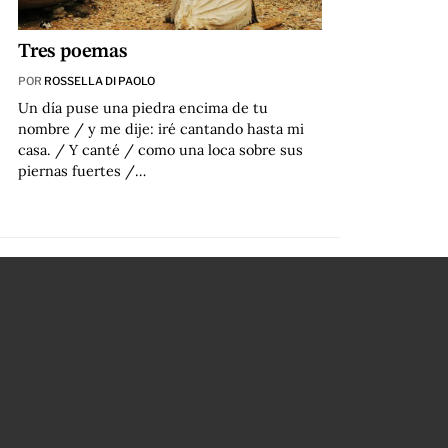
Tres poemas
POR
ROSSELLA DI PAOLO
Un día puse una piedra encima de tu
nombre / y me dije: iré cantando hasta mi
casa. / Y canté / como una loca sobre sus
piernas fuertes /…