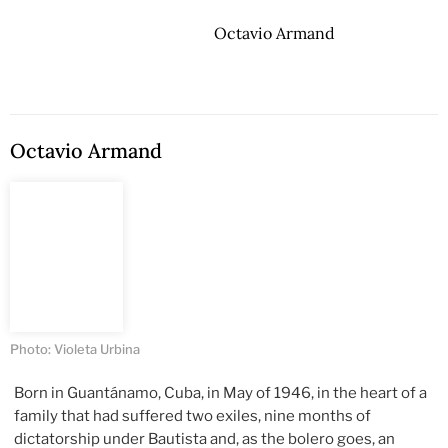
Octavio Armand
Octavio Armand
Photo: Violeta Urbina
Born in Guantánamo, Cuba, in May of 1946, in the heart of a
family that had suffered two exiles, nine months of
dictatorship under Bautista and, as the bolero goes, an