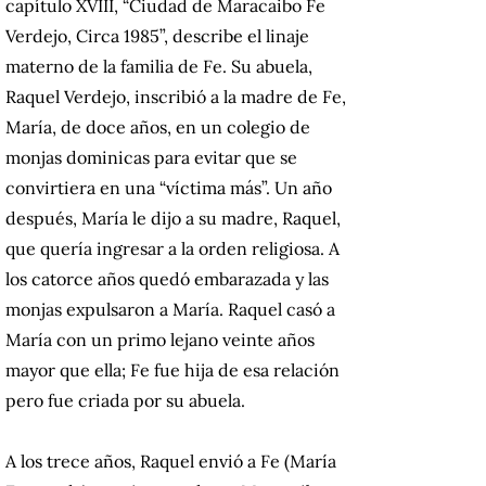
capítulo XVIII, “Ciudad de Maracaibo Fe
Verdejo, Circa 1985”, describe el linaje
materno de la familia de Fe. Su abuela,
Raquel Verdejo, inscribió a la madre de Fe,
María, de doce años, en un colegio de
monjas dominicas para evitar que se
convirtiera en una “víctima más”. Un año
después, María le dijo a su madre, Raquel,
que quería ingresar a la orden religiosa. A
los catorce años quedó embarazada y las
monjas expulsaron a María. Raquel casó a
María con un primo lejano veinte años
mayor que ella; Fe fue hija de esa relación
pero fue criada por su abuela.
A los trece años, Raquel envió a Fe (María