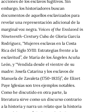
acciones de los esclavos fugitivos. Sin
embargo, los historiadores buscan
documentos de aquellos esclavizados para
revelar una representación adicional de la
marginal voz negra.
Voices of the Enslaved in
Nineteenth-Century Cuba
de Gloria García
Rodríguez, “Mujeres esclavas en la Costa
Rica del Siglo XVIII: Estrategias frente a la
esclavitud”, de María de los Ángeles Acuña
León, y “Vendida desde el vientre de su
madre: Josefa Catarina y los esclavos de
Manuela de Zavaleta (1750-1835)”, de Elizet
Paye Iglesias son tres ejemplos notables.
Como he discutido en otra parte, la
literatura sirve como un discurso contrario
a la historia y narra un relato que la historia