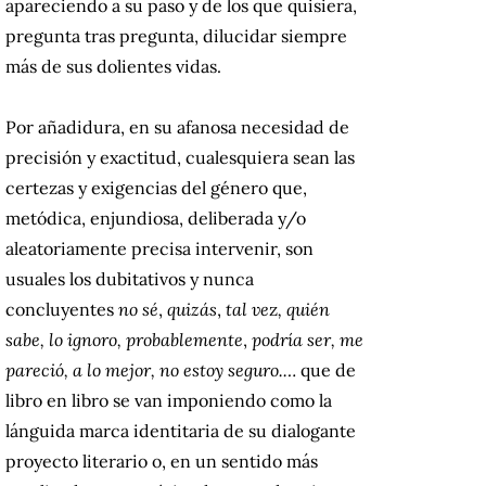
apareciendo a su paso y de los que quisiera,
pregunta tras pregunta, dilucidar siempre
más de sus dolientes vidas.
Por añadidura, en su afanosa necesidad de
precisión y exactitud, cualesquiera sean las
certezas y exigencias del género que,
metódica, enjundiosa, deliberada y/o
aleatoriamente precisa intervenir, son
usuales los dubitativos y nunca
concluyentes
no sé
,
quizás
,
tal ve
z
, quién
sabe, lo ignoro, probablemente
,
podría ser, me
pareció, a lo mejor, no estoy seguro.…
que de
libro en libro se van imponiendo como la
lánguida marca identitaria de su dialogante
proyecto literario o, en un sentido más