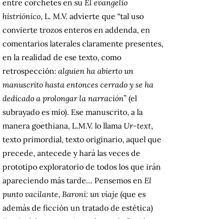
entre corchetes en su
El evangelio
histriónico
, L. M.V. advierte que “tal uso
convierte trozos enteros en addenda, en
comentarios laterales claramente presentes,
en la realidad de ese texto, como
retrospección:
alguien ha abierto un
manuscrito hasta entonces cerrado y se ha
dedicado a prolongar la narración
” (el
subrayado es mío). Ese manuscrito, a la
manera goethiana, L.M.V. lo llama
Ur-text
,
texto primordial, texto originario, aquel que
precede, antecede y hará las veces de
prototipo exploratorio de todos los que irán
apareciendo más tarde… Pensemos en
El
punto vacilante
,
Baroni: un viaje
(que es
además de ficción un tratado de estética)