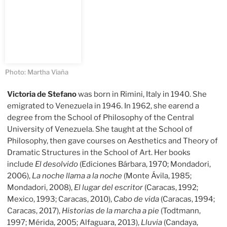
Photo: Martha Viaña
Victoria de Stefano
was
born in Rimini, Italy in 1940. She
emigrated to Venezuela in 1946. In 1962, she earend a
degree from the School of Philosophy of the Central
University of Venezuela. She taught at the School of
Philosophy, then gave courses on Aesthetics and Theory of
Dramatic Structures in the School of Art. Her books
include
El desolvido
(Ediciones Bárbara, 1970; Mondadori,
2006),
La noche llama a la noche
(Monte Ávila, 1985;
Mondadori, 2008),
El lugar del escritor
(Caracas, 1992;
Mexico, 1993; Caracas, 2010),
Cabo de vida
(Caracas, 1994;
Caracas, 2017),
Historias de la marcha a pie
(Todtmann,
1997; Mérida, 2005; Alfaguara, 2013),
Lluvia
(Candaya,