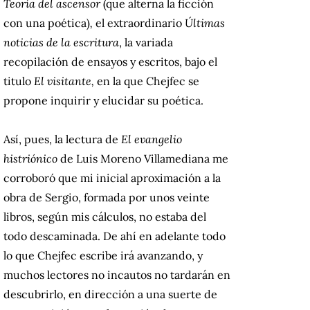
Teoría del ascensor
(que alterna la ficción
con una poética)
,
el extraordinario
Últimas
noticias de la escritura
, la variada
recopilación de ensayos y escritos, bajo el
titulo
El visitante,
en la que Chejfec
se
propone inquirir y elucidar su poética.
Así, pues, la lectura de
El evangelio
histriónico
de Luis Moreno Villamediana me
corroboró que mi inicial aproximación a la
obra de Sergio, formada por unos veinte
libros, según mis cálculos, no estaba del
todo descaminada. De ahí en adelante todo
lo que Chejfec escribe irá avanzando, y
muchos lectores no incautos no tardarán en
descubrirlo, en dirección a una suerte de