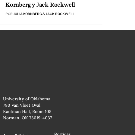
Kornberg y Jack Rockwell
POR
JULIA KORNBERG & JACK ROCKWELL
University of Oklahoma
780 Van Vleet Oval
Kaufman Hall, Room 105
Norman, OK 73019-4037
Políticas