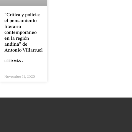
“Crítica y policía:
el pensamiento
literario
contemporáneo
en la región
andina” de
Antonio Villarruel
LEER MÁS »
November 11, 2020