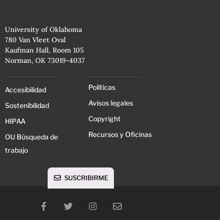
University of Oklahoma
780 Van Vleet Oval
Kaufman Hall, Room 105
Norman, OK 73019-4037
Políticas
Accesibilidad
Avisos legales
Sostenibilidad
Copyright
HIPAA
Recursos y Oficinas
OU Búsqueda de
trabajo
SUSCRIBIRME