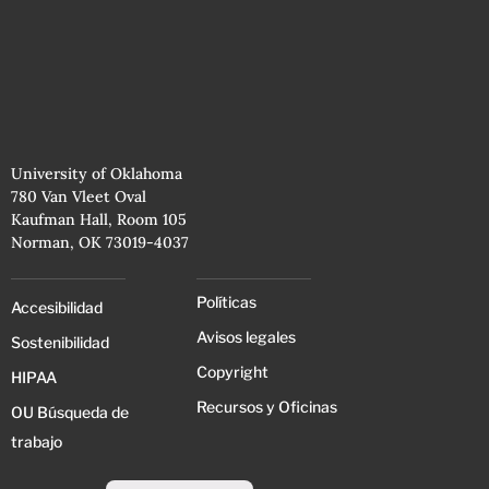
University of Oklahoma
780 Van Vleet Oval
Kaufman Hall, Room 105
Norman, OK 73019-4037
Políticas
Accesibilidad
Avisos legales
Sostenibilidad
Copyright
HIPAA
Recursos y Oficinas
OU Búsqueda de
trabajo