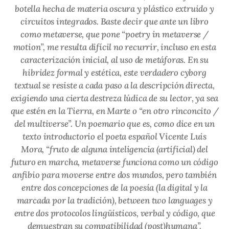
botella hecha de materia oscura y plástico extruido y
circuitos integrados. Baste decir que ante un libro
como metaverse, que pone “poetry in metaverse /
motion”, me resulta difícil no recurrir, incluso en esta
caracterización inicial, al uso de metáforas. En su
hibridez formal y estética, este verdadero cyborg
textual se resiste a cada paso a la descripción directa,
exigiendo una cierta destreza lúdica de su lector, ya sea
que estén en la Tierra, en Marte o “en otro rinconcito /
del multiverse”. Un poemario que es, como dice en un
texto introductorio el poeta español Vicente Luis
Mora, “fruto de alguna inteligencia (artificial) del
futuro en marcha, metaverse funciona como un código
anfibio para moverse entre dos mundos, pero también
entre dos concepciones de la poesía (la digital y la
marcada por la tradición), between two languages y
entre dos protocolos lingüísticos, verbal y código, que
demuestran su compatibilidad (post)humana”.