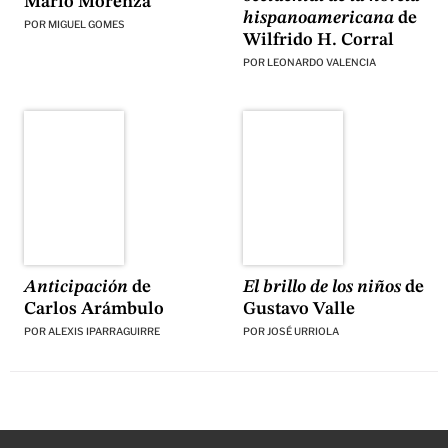
Mario Morenza
hispanoamericana
de
POR
MIGUEL GOMES
Wilfrido H. Corral
POR
LEONARDO VALENCIA
El brillo de los niños
de
Anticipación
de
Gustavo Valle
Carlos Arámbulo
POR
JOSÉ URRIOLA
POR
ALEXIS IPARRAGUIRRE