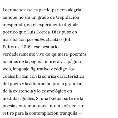
Leer
metaverse
es participar con alegría,
aunque no sin un grado de trepidación
inesperado, en el experimento digital-
poético que Luis Correa-Díaz puso en
marcha con
poema@s clicables
(RIL
Editores, 2016), ese bestiario
verdaderamente vivo de quimera-poem@s
nacidos de la página impresa y la página
web, lenguaje figurativo y código, los
cuales brillan con la sonrisa característica
del poeta y la admiración por lo granular
de la existencia y lo cosmológico en
medidas iguales. Si una buena parte de la
poesía contemporánea intenta ofrecer un
retiro para la contemplación tranquila —