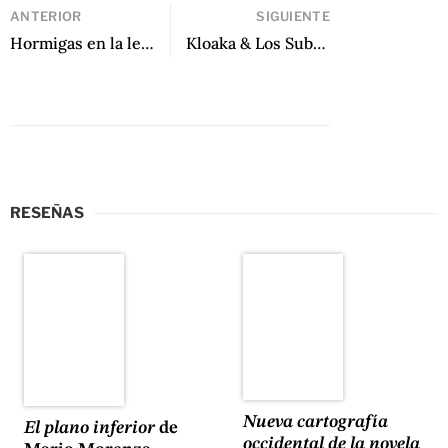
ANTERIOR
SIGUIENTE
Hormigas en la lengua de Lena Yau
Kloaka & Los Subterraneos: El instinto de vivir de Roger Santiváñez
RESEÑAS
Nueva cartografía
El plano inferior
de
occidental de la novela