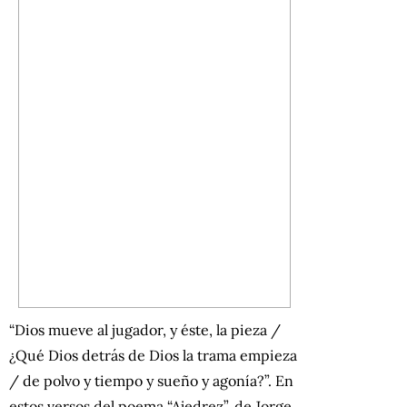
“Dios mueve al jugador, y éste, la pieza /
¿Qué Dios detrás de Dios la trama empieza
/ de polvo y tiempo y sueño y agonía?”. En
estos versos del poema “Ajedrez”, de Jorge