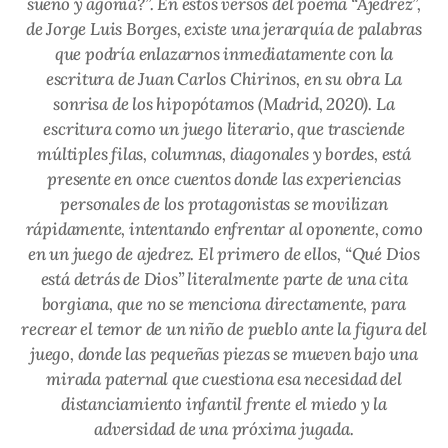
sueño y agonía?”. En estos versos del poema “Ajedrez”,
de Jorge Luis Borges, existe una jerarquía de palabras
que podría enlazarnos inmediatamente con la
escritura de Juan Carlos Chirinos, en su obra
La
sonrisa de los hipopótamos
(Madrid, 2020). La
escritura como un juego literario, que trasciende
múltiples filas, columnas, diagonales y bordes, está
presente en once cuentos donde las experiencias
personales de los protagonistas se movilizan
rápidamente, intentando enfrentar al oponente, como
en un juego de ajedrez. El primero de ellos, “Qué Dios
está detrás de Dios” literalmente parte de una cita
borgiana, que no se menciona directamente, para
recrear el temor de un niño de pueblo ante la figura del
juego, donde las pequeñas piezas se mueven bajo una
mirada paternal que cuestiona esa necesidad del
distanciamiento infantil frente el miedo y la
adversidad de una próxima jugada.