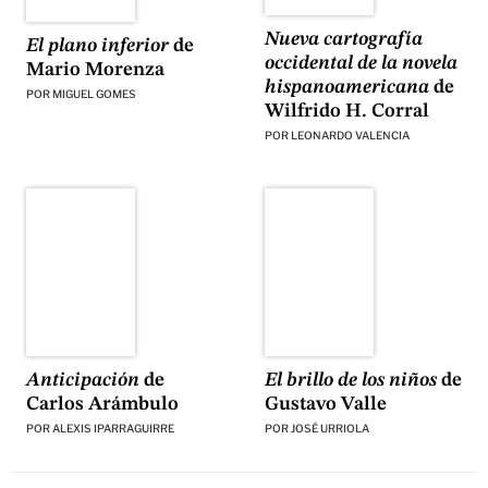
Nueva cartografía
El plano inferior
de
occidental de la novela
Mario Morenza
hispanoamericana
de
POR
MIGUEL GOMES
Wilfrido H. Corral
POR
LEONARDO VALENCIA
El brillo de los niños
de
Anticipación
de
Gustavo Valle
Carlos Arámbulo
POR
JOSÉ URRIOLA
POR
ALEXIS IPARRAGUIRRE