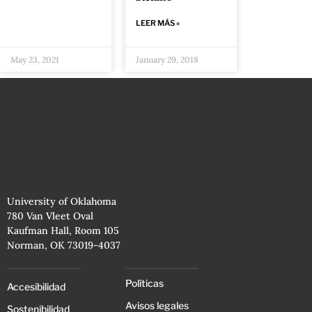
LEER MÁS »
May 23, 2021
January 29, 2018
University of Oklahoma
780 Van Vleet Oval
Kaufman Hall, Room 105
Norman, OK 73019-4037
Políticas
Accesibilidad
Avisos legales
Sostenibilidad