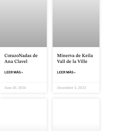
Minerva de Keila
CorazoNadas de
Vall de la Ville
Ana Clavel
LEER MÁS »
LEER MÁS »
June 26, 2024
December 3, 2023