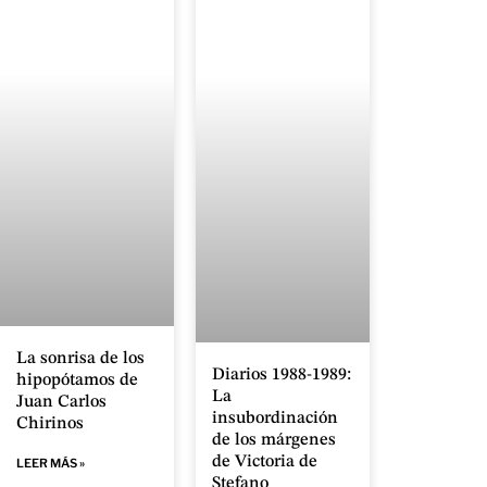
La sonrisa de los
Diarios 1988-1989:
hipopótamos de
La
Juan Carlos
insubordinación
Chirinos
de los márgenes
de Victoria de
LEER MÁS »
Stefano