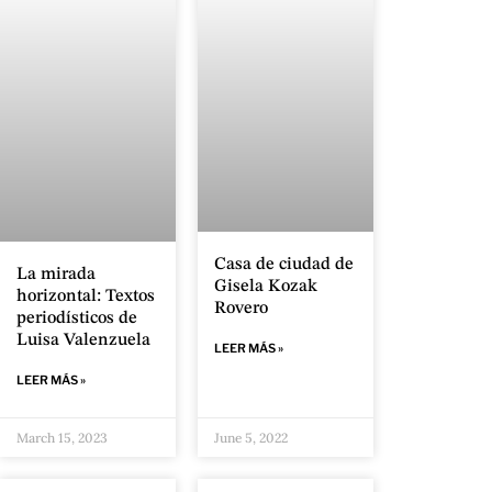
Casa de ciudad de
La mirada
Gisela Kozak
horizontal: Textos
Rovero
periodísticos de
Luisa Valenzuela
LEER MÁS »
LEER MÁS »
March 15, 2023
June 5, 2022